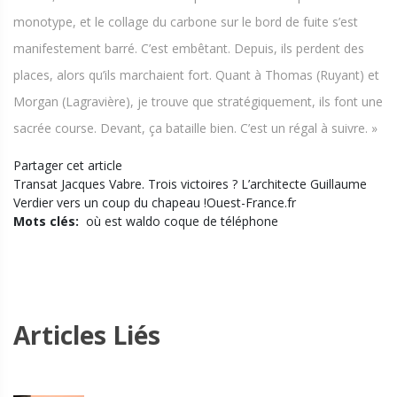
monotype, et le collage du carbone sur le bord de fuite s’est
manifestement barré. C’est embêtant. Depuis, ils perdent des
places, alors qu’ils marchaient fort. Quant à Thomas (Ruyant) et
Morgan (Lagravière), je trouve que stratégiquement, ils font une
sacrée course. Devant, ça bataille bien. C’est un régal à suivre. »
Partager cet article
Transat Jacques Vabre. Trois victoires ? L’architecte Guillaume
Verdier vers un coup du chapeau !Ouest-France.fr
Mots clés:
où est waldo coque de téléphone
Articles Liés