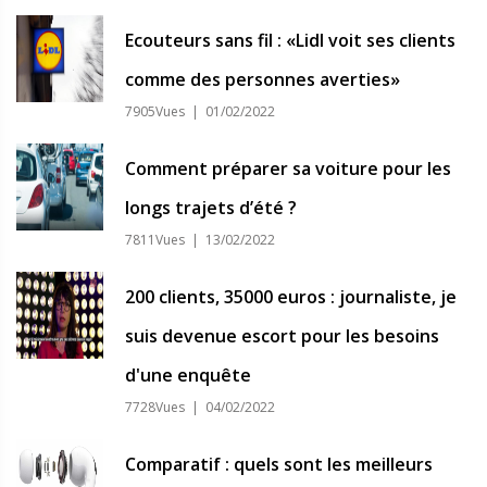
Ecouteurs sans fil : «Lidl voit ses clients
comme des personnes averties»
7905Vues | 01/02/2022
Comment préparer sa voiture pour les
longs trajets d’été ?
7811Vues | 13/02/2022
200 clients, 35000 euros : journaliste, je
suis devenue escort pour les besoins
d'une enquête
7728Vues | 04/02/2022
Comparatif : quels sont les meilleurs