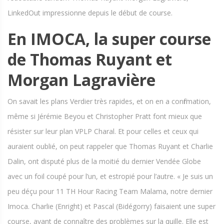
LinkedOut impressionne depuis le début de course.
En IMOCA, la super course
de Thomas Ruyant et
Morgan Lagravière
On savait les plans Verdier très rapides, et on en a confirmation,
même si Jérémie Beyou et Christopher Pratt font mieux que
résister sur leur plan VPLP Charal. Et pour celles et ceux qui
auraient oublié, on peut rappeler que Thomas Ruyant et Charlie
Dalin, ont disputé plus de la moitié du dernier Vendée Globe
avec un foil coupé pour l’un, et estropié pour l’autre. « Je suis un
peu déçu pour 11 TH Hour Racing Team Malama, notre dernier
Imoca. Charlie (Enright) et Pascal (Bidégorry) faisaient une super
course, avant de connaître des problèmes sur la quille. Elle est