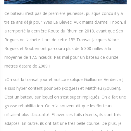
Ce bateau n’est pas de première jeunesse, puisque conçu il y a
treize ans déjà pour Yves Le Blevec. Aux mains d’Armel Tripon, il
a remporté la dernière Route du Rhum en 2018, avant que Seb
e
Rogues ne l’achète. Lors de cette 15
Transat Jacques Vabre,
Rogues et Souben ont parcouru plus de 6 300 milles à la
moyenne de 17,5 nœuds. Pas mal pour un bateau de quinze
mètres datant de 2009 !
«On suit la transat jour et nuit…» explique Guillaume Verdier. « J
e suis hyper content pour Seb (Rogues) et Matthieu (Souben).
C’est un bateau sur lequel on s’est super impliqués. On a fait une
grosse réhabilitation. On m’a souvent dit que les flotteurs
n’étaient plus d’actualité. Et avec ses foils récents, ils sont très
adaptés. En outre, ils ont fait une très belle course. De plus, je