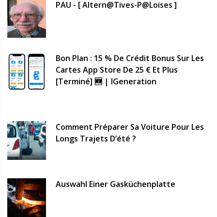
PAU - [ Altern@tives-P@loises ]
Bon Plan : 15 % De Crédit Bonus Sur Les
Cartes App Store De 25 € Et Plus
[terminé] 🆕 | IGeneration
Comment Préparer Sa Voiture Pour Les
Longs Trajets D’été ?
Auswahl Einer Gasküchenplatte