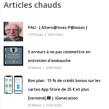
Articles chauds
PAU - [ Altern@tives-P@loises ]
13747Vues | 30/01/2022
5 erreurs à ne pas commettre en
entretien d'embauche
8793Vues | 30/01/2022
Bon plan : 15 % de crédit bonus sur les
cartes App Store de 25 € et plus
[terminé] 🆕 | iGeneration
8138Vues | 31/01/2022