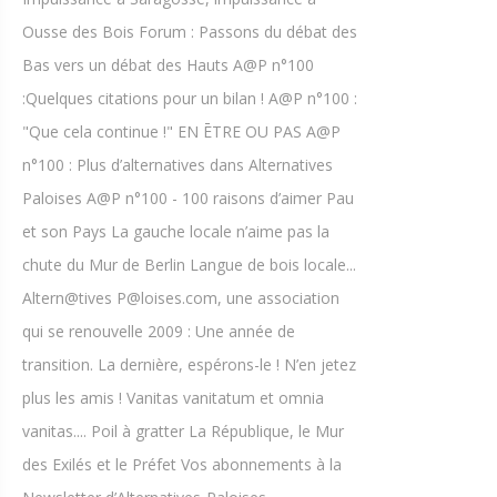
Ousse des Bois Forum : Passons du débat des
Bas vers un débat des Hauts A@P n°100
:Quelques citations pour un bilan ! A@P n°100 :
"Que cela continue !" EN ĒTRE OU PAS A@P
n°100 : Plus d’alternatives dans Alternatives
Paloises A@P n°100 - 100 raisons d’aimer Pau
et son Pays La gauche locale n’aime pas la
chute du Mur de Berlin Langue de bois locale...
Altern@tives P@loises.com, une association
qui se renouvelle 2009 : Une année de
transition. La dernière, espérons-le ! N’en jetez
plus les amis ! Vanitas vanitatum et omnia
vanitas.... Poil à gratter La République, le Mur
des Exilés et le Préfet Vos abonnements à la