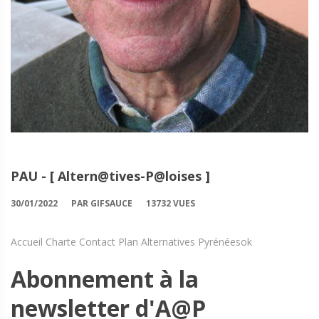
PAU - [ Altern@tives-P@loises ]
30/01/2022
PAR GIFSAUCE
13732 VUES
Accueil Charte Contact Plan Alternatives Pyrénéesok
Abonnement à la
newsletter d'A@P