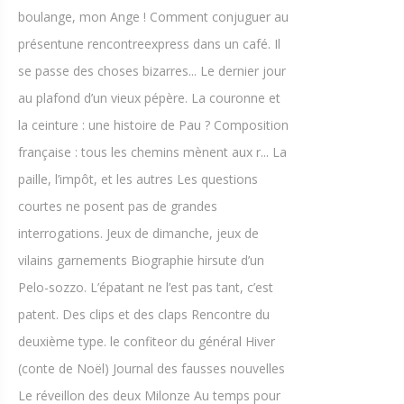
boulange, mon Ange ! Comment conjuguer au
présentune rencontreexpress dans un café. Il
se passe des choses bizarres... Le dernier jour
au plafond d’un vieux pépère. La couronne et
la ceinture : une histoire de Pau ? Composition
française : tous les chemins mènent aux r... La
paille, l’impôt, et les autres Les questions
courtes ne posent pas de grandes
interrogations. Jeux de dimanche, jeux de
vilains garnements Biographie hirsute d’un
Pelo-sozzo. L’épatant ne l’est pas tant, c’est
patent. Des clips et des claps Rencontre du
deuxième type. le confiteor du général Hiver
(conte de Noël) Journal des fausses nouvelles
Le réveillon des deux Milonze Au temps pour