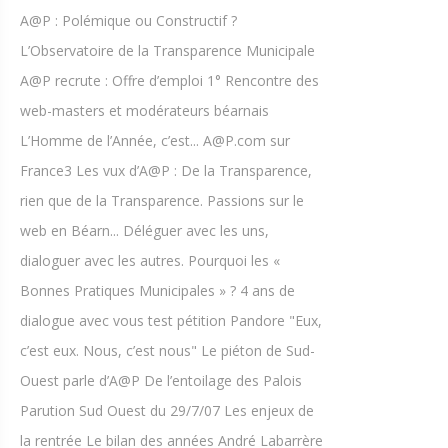
A@P : Polémique ou Constructif ?
L’Observatoire de la Transparence Municipale
A@P recrute : Offre d’emploi 1° Rencontre des
web-masters et modérateurs béarnais
L’Homme de l’Année, c’est... A@P.com sur
France3 Les vux d’A@P : De la Transparence,
rien que de la Transparence. Passions sur le
web en Béarn... Déléguer avec les uns,
dialoguer avec les autres. Pourquoi les «
Bonnes Pratiques Municipales » ? 4 ans de
dialogue avec vous test pétition Pandore "Eux,
c’est eux. Nous, c’est nous" Le piéton de Sud-
Ouest parle d’A@P De l’entoilage des Palois
Parution Sud Ouest du 29/7/07 Les enjeux de
la rentrée Le bilan des années André Labarrère