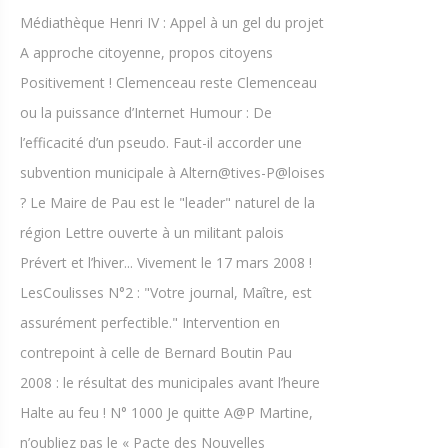
Médiathèque Henri IV : Appel à un gel du projet
A approche citoyenne, propos citoyens
Positivement ! Clemenceau reste Clemenceau
ou la puissance d’Internet Humour : De
l’efficacité d’un pseudo. Faut-il accorder une
subvention municipale à Altern@tives-P@loises
? Le Maire de Pau est le "leader" naturel de la
région Lettre ouverte à un militant palois
Prévert et l’hiver... Vivement le 17 mars 2008 !
LesCoulisses N°2 : "Votre journal, Maître, est
assurément perfectible." Intervention en
contrepoint à celle de Bernard Boutin Pau
2008 : le résultat des municipales avant l’heure
Halte au feu ! N° 1000 Je quitte A@P Martine,
n’oubliez pas le « Pacte des Nouvelles