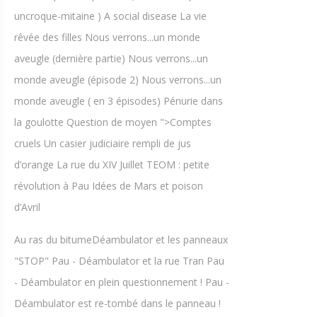
uncroque-mitaine ) A social disease La vie
rêvée des filles Nous verrons...un monde
aveugle (dernière partie) Nous verrons...un
monde aveugle (épisode 2) Nous verrons...un
monde aveugle ( en 3 épisodes) Pénurie dans
la goulotte Question de moyen ">Comptes
cruels Un casier judiciaire rempli de jus
d’orange La rue du XIV Juillet TEOM : petite
révolution à Pau Idées de Mars et poison
d’Avril
Au ras du bitumeDéambulator et les panneaux
"STOP" Pau - Déambulator et la rue Tran Pau
- Déambulator en plein questionnement ! Pau -
Déambulator est re-tombé dans le panneau !