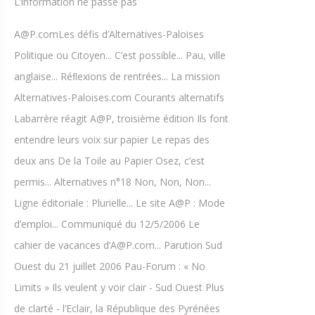
L’information ne passe pas
A@P.comLes défis d’Alternatives-Paloises
Politique ou Citoyen... C’est possible... Pau, ville
anglaise... Réﬂexions de rentrées... La mission
Alternatives-Paloises.com Courants alternatifs
Labarrère réagit A@P, troisième édition Ils font
entendre leurs voix sur papier Le repas des
deux ans De la Toile au Papier Osez, c’est
permis... Alternatives n°18 Non, Non, Non...
Ligne éditoriale : Plurielle... Le site A@P : Mode
d’emploi... Communiqué du 12/5/2006 Le
cahier de vacances d’A@P.com... Parution Sud
Ouest du 21 juillet 2006 Pau-Forum : « No
Limits » Ils veulent y voir clair - Sud Ouest Plus
de clarté - l’Eclair, la République des Pyrénées