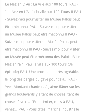
Le Nez en L’ Air : La Ville aux 100 tours. PAU -
"Le Nez en L’Air " : la ville aux 100 Tours II PAU
- Suivez-moi pour visiter un Musée Palois peut
être méconnu. PAU - Suivez-moi pour visiter
un Musée Palois peut être méconnu II PAU -
Suivez moi pour visiter un Musée Palois peut
être méconnu III PAU - Suivez moi pour visiter
un Musée peut être méconnu des Palois. IV Le
Nez en l’air : Pau, la ville aux 100 tours (3e
épisode) PAU -Une promenade très agréable,
le long des berges du gave pour cela.... PAU -
Yves Montand chante : ...." J’aime flâner sur les
grands boulevards,y a tant de choses ,tant de
choses à voir .... "Pour l’imiter, mais à PAU,
venez.... PAU - Vous dites : " Friche Industrielle