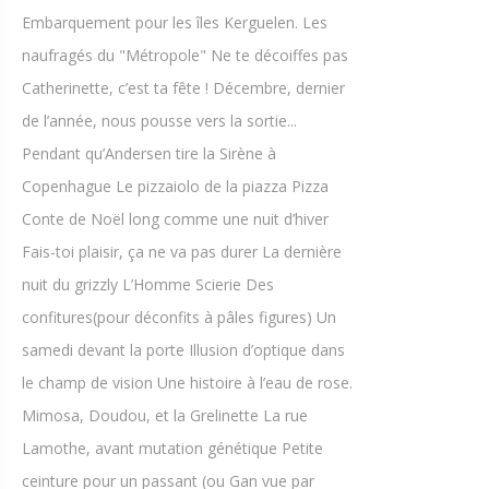
Embarquement pour les îles Kerguelen. Les
naufragés du "Métropole" Ne te décoiffes pas
Catherinette, c’est ta fête ! Décembre, dernier
de l’année, nous pousse vers la sortie...
Pendant qu’Andersen tire la Sirène à
Copenhague Le pizzaiolo de la piazza Pizza
Conte de Noël long comme une nuit d’hiver
Fais-toi plaisir, ça ne va pas durer La dernière
nuit du grizzly L’Homme Scierie Des
confitures(pour déconfits à pâles figures) Un
samedi devant la porte Illusion d’optique dans
le champ de vision Une histoire à l’eau de rose.
Mimosa, Doudou, et la Grelinette La rue
Lamothe, avant mutation génétique Petite
ceinture pour un passant (ou Gan vue par