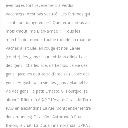
éventaires font l’évènement à Verdun
Vacance(s) n’est pas vacuité "Les femmes qui
lisent sont dangereuses" Que ferons-nous au
mois d’août, ma Bien-aimée ?... Tous les
marchés du monde, tout le monde au marché
Vaches à lait Elle, en rouge et noir La vie
(courte) des gens : Laure et Marcellino. La vie
des gens : Charles-Elie, dit Lectus. La vie des
gens ; Jacques et Juliette (fantaisie) La vie des
gens : Augustino La vie des gens : Manuel La
vie des gens : le petit Ernesto G. Pourquoi j’ai
abonné Rillette à A@P ? L’Avenir à ras de Terre
PAU en alexandrins La rue Montpensier (entre
deux mondes) Estación : Automne à Pau
Baron, le chat. La Dona innamoranda. UPPA :