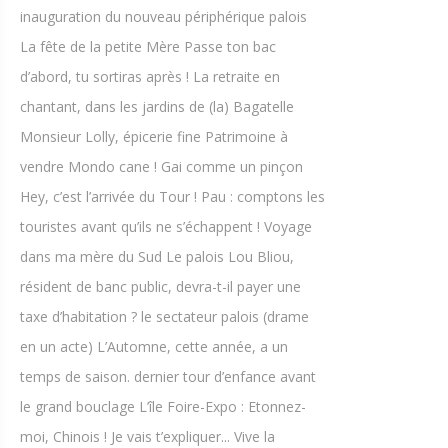
inauguration du nouveau périphérique palois
La fête de la petite Mère Passe ton bac
d’abord, tu sortiras après ! La retraite en
chantant, dans les jardins de (la) Bagatelle
Monsieur Lolly, épicerie fine Patrimoine à
vendre Mondo cane ! Gai comme un pinçon
Hey, c’est l’arrivée du Tour ! Pau : comptons les
touristes avant qu’ils ne s’échappent ! Voyage
dans ma mère du Sud Le palois Lou Bliou,
résident de banc public, devra-t-il payer une
taxe d’habitation ? le sectateur palois (drame
en un acte) L’Automne, cette année, a un
temps de saison. dernier tour d’enfance avant
le grand bouclage L’île Foire-Expo : Etonnez-
moi, Chinois ! Je vais t’expliquer... Vive la