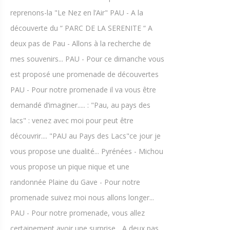
reprenons-la "Le Nez en l’Air" PAU - A la
découverte du “ PARC DE LA SERENITE “ A
deux pas de Pau - Allons à la recherche de
mes souvenirs... PAU - Pour ce dimanche vous
est proposé une promenade de découvertes
PAU - Pour notre promenade il va vous être
demandé d’imaginer..... : "Pau, au pays des
lacs" : venez avec moi pour peut être
découvrir.... "PAU au Pays des Lacs"ce jour je
vous propose une dualité... Pyrénées - Michou
vous propose un pique nique et une
randonnée Plaine du Gave - Pour notre
promenade suivez moi nous allons longer...
PAU - Pour notre promenade, vous allez
certainement avoir une surprise... A deux pas