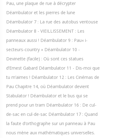
Pau, une plaque de rue à décrypter
Déambulator et les pierres de lune
Déambulator 7 : La rue des autobus ventouse
Déambulator 8 - VIEILLISSEMENT : Les
panneaux aussi ! Déambulator 9 : Pau« i-
secteurs-country » Déambulator 10 -
Devinette (facile) : Où sont ces statues
d’Ernest Gabard Déambulator 11 - Dis-moi que
tu m’aimes ! Déambulator 12 : Les Cinémas de
Pau Chapitre 14, où Déambulator devient
Stabulator ! Déambulator et le bus qui se
prend pour un tram Déambulator 16 : De cul-
de-sac en cul-de-sac Déambulator 17 : Quand
la faute d’orthographe sur un panneau à Pau
nous mène aux mathématiques universelles.