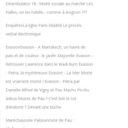
Déambulator 18 : Mixité sociale au marché Les
Halles, on les habille... comme à Avignon ???
EnquêtesLa ligne Paris-Madrid Le procès-
verbal électronique
EvasionEvasion - A Marrakech, un havre de
paix et de couleur : le jardin Majorelle Evasion -
Retrouver Lawrence dans le Wadi Rum Evasion
- Petra, la mystérieuse Evasion - La Mer Morte
est vraiment morte ! Evasion - Petra par
Danielle Alfred de Vigny et Pau Machu Picchu
àdeux heures de Pau ? C’est loin le col
d’Andorre ? Devant une bûche
Maréchaussée PaloiseVoirie de Pau :