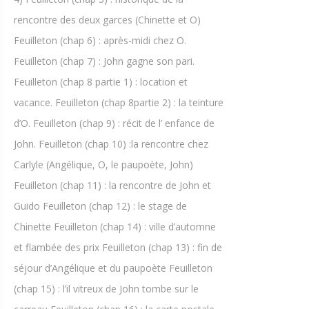
rencontre des deux garces (Chinette et O)
Feuilleton (chap 6) : après-midi chez O.
Feuilleton (chap 7) : John gagne son pari.
Feuilleton (chap 8 partie 1) : location et
vacance. Feuilleton (chap 8partie 2) : la teinture
d’O. Feuilleton (chap 9) : récit de l’ enfance de
John. Feuilleton (chap 10) :la rencontre chez
Carlyle (Angélique, O, le paupoète, John)
Feuilleton (chap 11) : la rencontre de John et
Guido Feuilleton (chap 12) : le stage de
Chinette Feuilleton (chap 14) : ville d’automne
et flambée des prix Feuilleton (chap 13) : fin de
séjour d’Angélique et du paupoète Feuilleton
(chap 15) : l’il vitreux de John tombe sur le