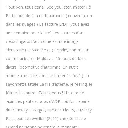
Tout bon, tous cons ! See you later, mister Pô
Petit coup de fil à un funambule ( conversation
dans les nuages ) La facture ErDF (vous avez
une semaine pour la lire) Les courses d’un
vieux ringard. L’art vache est une image
identitaire ( et vice versa ) Coralie, comme un
coeur qui bat en Moldavie. 15 jours de faits
divers, locomotive d’automne. Un autre
monde, me direz-vous Le baiser ( refusé ) La
savonnette fatale La file d’attente, le feeling, le
félin et les autres Taisez-vous ! Histoire de
lapin Les petits scoops d’A&P : où l’on reparle
du tramway... Margot, cité des Fleurs, à Massy
Palaiseau Le réveillon (2011) chez Ghislaine
Quand personne ne rendra la monnaie :