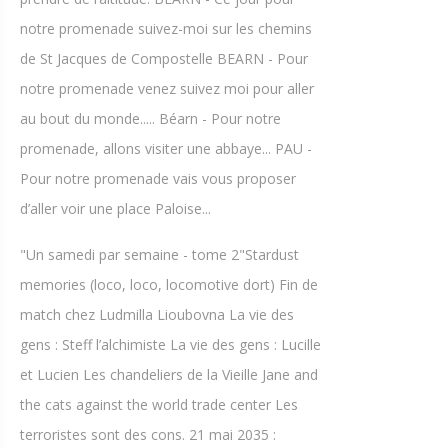
notre promenade suivez-moi sur les chemins
de St Jacques de Compostelle BEARN - Pour
notre promenade venez suivez moi pour aller
au bout du monde..... Béarn - Pour notre
promenade, allons visiter une abbaye... PAU -
Pour notre promenade vais vous proposer
d’aller voir une place Paloise...
"Un samedi par semaine - tome 2"Stardust
memories (loco, loco, locomotive dort) Fin de
match chez Ludmilla Lioubovna La vie des
gens : Steff l’alchimiste La vie des gens : Lucille
et Lucien Les chandeliers de la Vieille Jane and
the cats against the world trade center Les
terroristes sont des cons. 21 mai 2035 :