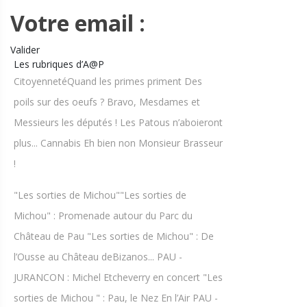
Votre email :
Valider
Les rubriques d’A@P
CitoyennetéQuand les primes priment Des
poils sur des oeufs ? Bravo, Mesdames et
Messieurs les députés ! Les Patous n’aboieront
plus... Cannabis Eh bien non Monsieur Brasseur
!
"Les sorties de Michou""Les sorties de
Michou" : Promenade autour du Parc du
Château de Pau "Les sorties de Michou" : De
l’Ousse au Château deBizanos... PAU -
JURANCON : Michel Etcheverry en concert "Les
sorties de Michou " : Pau, le Nez En l’Air PAU -