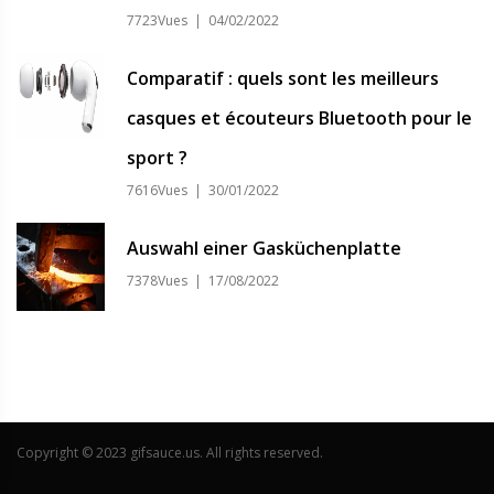
7723Vues | 04/02/2022
Comparatif : quels sont les meilleurs
casques et écouteurs Bluetooth pour le
sport ?
7616Vues | 30/01/2022
Auswahl einer Gasküchenplatte
7378Vues | 17/08/2022
Copyright © 2023 gifsauce.us. All rights reserved.