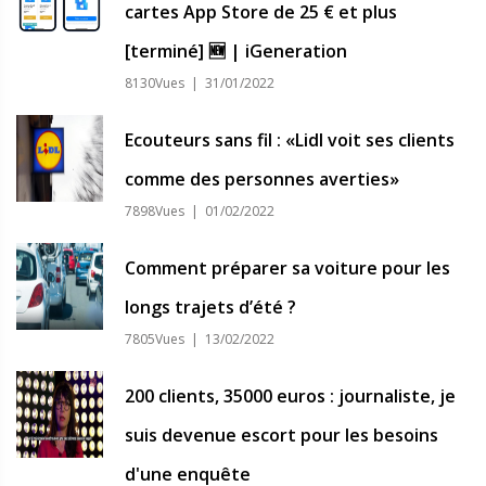
cartes App Store de 25 € et plus
[terminé] 🆕 | iGeneration
8130Vues | 31/01/2022
Ecouteurs sans fil : «Lidl voit ses clients
comme des personnes averties»
7898Vues | 01/02/2022
Comment préparer sa voiture pour les
longs trajets d’été ?
7805Vues | 13/02/2022
200 clients, 35000 euros : journaliste, je
suis devenue escort pour les besoins
d'une enquête