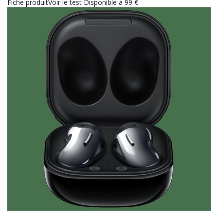
Fiche produitVoir le test Disponible à 99 €