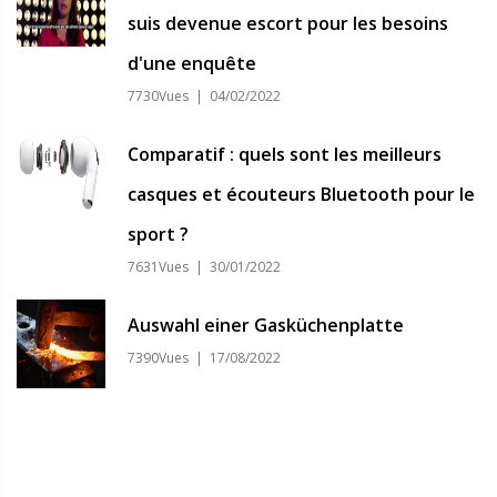
suis devenue escort pour les besoins
d'une enquête
7730Vues | 04/02/2022
Comparatif : quels sont les meilleurs
casques et écouteurs Bluetooth pour le
sport ?
7631Vues | 30/01/2022
Auswahl einer Gasküchenplatte
7390Vues | 17/08/2022