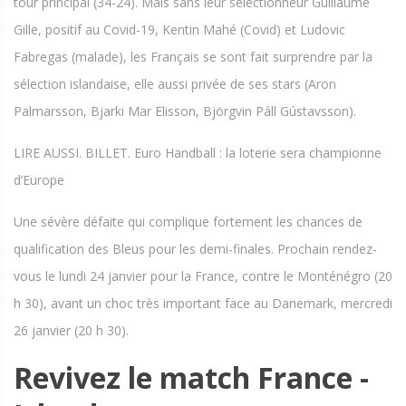
tour principal (34-24). Mais sans leur sélectionneur Guillaume
Gille, positif au Covid-19, Kentin Mahé (Covid) et Ludovic
Fabregas (malade), les Français se sont fait surprendre par la
sélection islandaise, elle aussi privée de ses stars (Aron
Palmarsson, Bjarki Mar Elisson, Björgvin Páll Gústavsson).
LIRE AUSSI. BILLET. Euro Handball : la loterie sera championne
d’Europe
Une sévère défaite qui complique fortement les chances de
qualification des Bleus pour les demi-finales. Prochain rendez-
vous le lundi 24 janvier pour la France, contre le Monténégro (20
h 30), avant un choc très important face au Danemark, mercredi
26 janvier (20 h 30).
Revivez le match France -