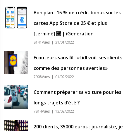
Bon plan : 15 % de crédit bonus sur les
cartes App Store de 25 € et plus
[terminé] 🆕 | iGeneration
8141Vues | 31/01/2022
Ecouteurs sans fil : «Lidl voit ses clients
comme des personnes averties»
7908Vues | 01/02/2022
Comment préparer sa voiture pour les
longs trajets d’été ?
7814Vues | 13/02/2022
200 clients, 35000 euros : journaliste, je