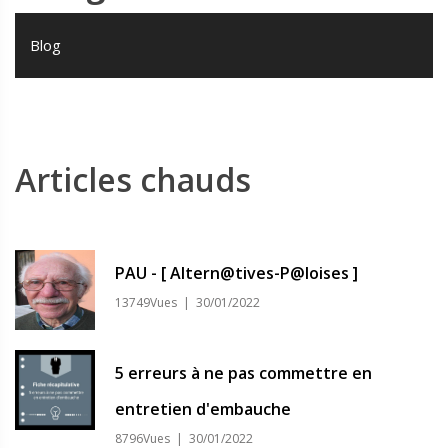
Blog
Articles chauds
PAU - [ Altern@tives-P@loises ]
13749Vues | 30/01/2022
5 erreurs à ne pas commettre en
entretien d'embauche
8796Vues | 30/01/2022