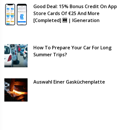
Good Deal: 15% Bonus Credit On App
Store Cards Of €25 And More
[completed] 🆕 | IGeneration
How To Prepare Your Car For Long
Summer Trips?
Auswahl Einer Gasküchenplatte