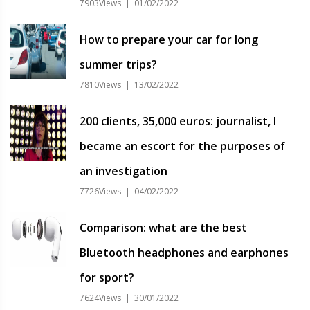
7903Views | 01/02/2022
How to prepare your car for long
summer trips?
7810Views | 13/02/2022
200 clients, 35,000 euros: journalist, I
became an escort for the purposes of
an investigation
7726Views | 04/02/2022
Comparison: what are the best
Bluetooth headphones and earphones
for sport?
7624Views | 30/01/2022