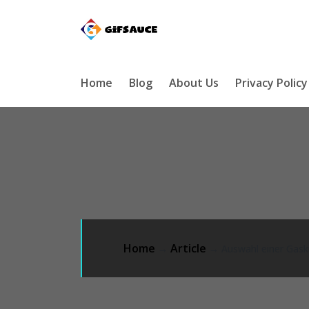
Home
Blog
About Us
Privacy Policy
Home
Article
→
→ Auswahl einer Gask