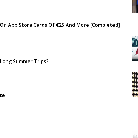
 On App Store Cards Of €25 And More [completed]
 Long Summer Trips?
te