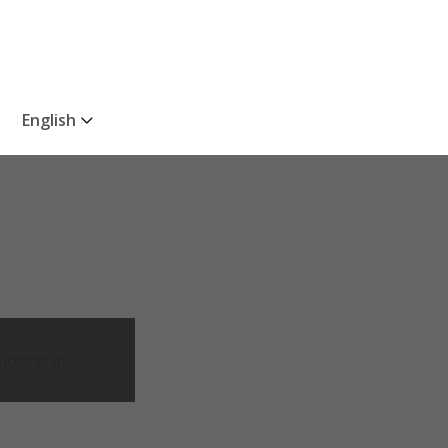
English
üchenplatte