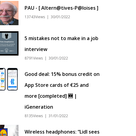
PAU - [ Altern@tives-P@loises ]
13743Views | 30/01/2022
5 mistakes not to make in a job
interview
8791Views | 30/01/2022
Good deal: 15% bonus credit on
App Store cards of €25 and
more [completed] 🆕 |
iGeneration
8135Views | 31/01/2022
Wireless headphones: “Lidl sees