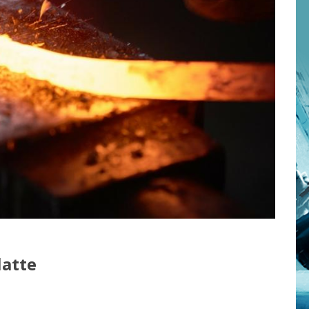
latte