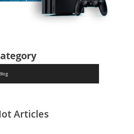
ategory
Blog
ot Articles