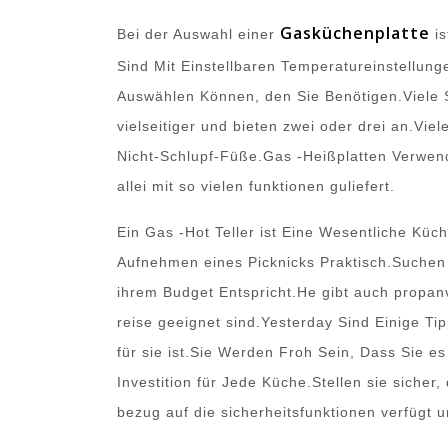
Gasküchenplatte
Bei der Auswahl einer
is
Sind Mit Einstellbaren Temperatureinstellu
Auswählen Können, den Sie Benötigen.Viele 
vielseitiger und bieten zwei oder drei an.Vi
Nicht-Schlupf-Füße.Gas -Heißplatten Verwend
allei mit so vielen funktionen guliefert.
Ein Gas -Hot Teller ist Eine Wesentliche Kü
Aufnehmen eines Picknicks Praktisch.Suchen
ihrem Budget Entspricht.He gibt auch propanv
reise geeignet sind.Yesterday Sind Einige Ti
für sie ist.Sie Werden Froh Sein, Dass Sie 
Investition für Jede Küche.Stellen sie sicher
bezug auf die sicherheitsfunktionen verfügt un