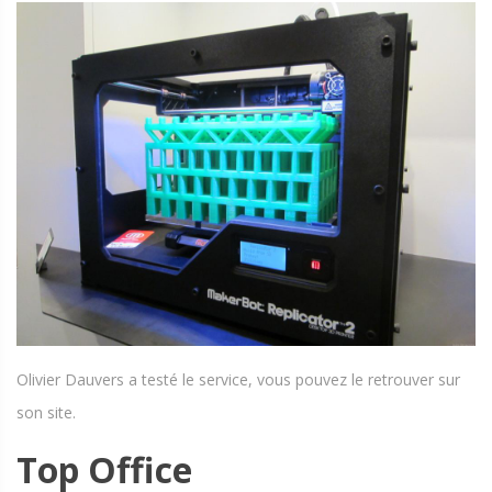
Olivier Dauvers a testé le service, vous pouvez le retrouver sur
son site.
Top Office