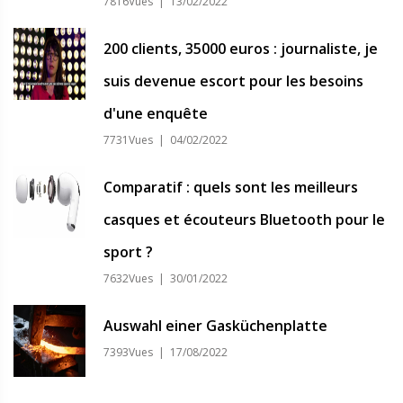
7816Vues | 13/02/2022
200 clients, 35000 euros : journaliste, je
suis devenue escort pour les besoins
d'une enquête
7731Vues | 04/02/2022
Comparatif : quels sont les meilleurs
casques et écouteurs Bluetooth pour le
sport ?
7632Vues | 30/01/2022
Auswahl einer Gasküchenplatte
7393Vues | 17/08/2022