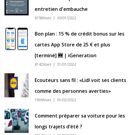
entretien d'embauche
8798Vues | 30/01/2022
Bon plan : 15 % de crédit bonus sur les
cartes App Store de 25 € et plus
[terminé] 🆕 | iGeneration
8142Vues | 31/01/2022
Ecouteurs sans fil : «Lidl voit ses clients
comme des personnes averties»
7909Vues | 01/02/2022
Comment préparer sa voiture pour les
longs trajets d’été ?