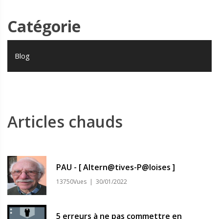
Catégorie
Blog
Articles chauds
PAU - [ Altern@tives-P@loises ]
13750Vues | 30/01/2022
5 erreurs à ne pas commettre en