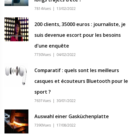
7814Vues | 13/02/2022
200 clients, 35000 euros : journaliste, je
suis devenue escort pour les besoins
d'une enquête
7730Vues | 04/02/2022
Comparatif : quels sont les meilleurs
casques et écouteurs Bluetooth pour le
sport ?
7631Vues | 30/01/2022
Auswahl einer Gasküchenplatte
7390Vues | 17/08/2022