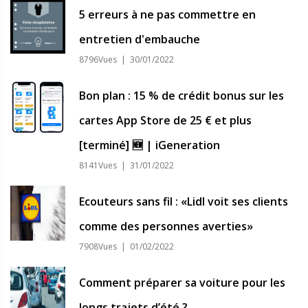
5 erreurs à ne pas commettre en
entretien d'embauche
8796Vues | 30/01/2022
Bon plan : 15 % de crédit bonus sur les
cartes App Store de 25 € et plus
[terminé] 🆕 | iGeneration
8141Vues | 31/01/2022
Ecouteurs sans fil : «Lidl voit ses clients
comme des personnes averties»
7908Vues | 01/02/2022
Comment préparer sa voiture pour les
longs trajets d’été ?