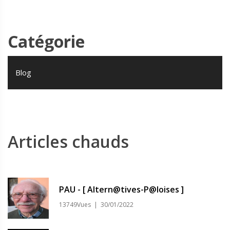
Catégorie
Blog
Articles chauds
PAU - [ Altern@tives-P@loises ]
13749Vues | 30/01/2022