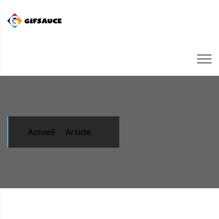
Accueil
Article
→
→