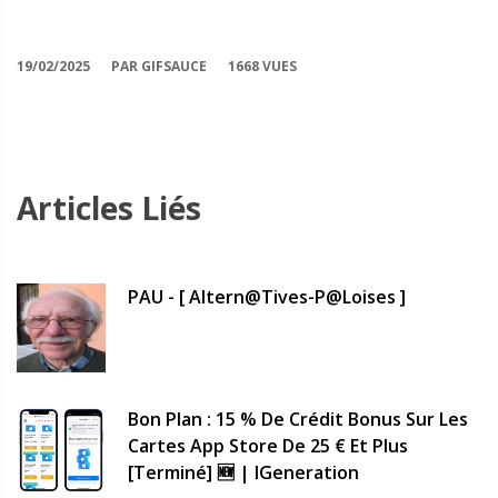
19/02/2025
PAR GIFSAUCE
1668 VUES
Articles Liés
PAU - [ Altern@tives-P@loises ]
Bon Plan : 15 % De Crédit Bonus Sur Les
Cartes App Store De 25 € Et Plus
[terminé] 🆕 | IGeneration