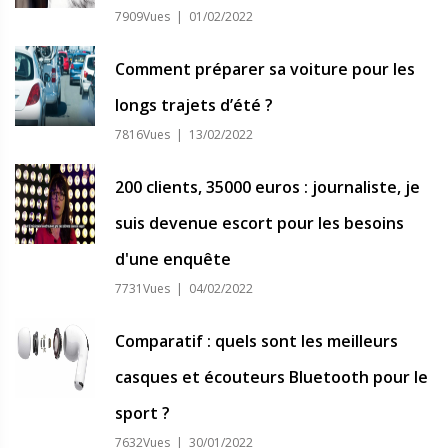
7909Vues | 01/02/2022
Comment préparer sa voiture pour les
longs trajets d’été ?
7816Vues | 13/02/2022
200 clients, 35000 euros : journaliste, je
suis devenue escort pour les besoins
d'une enquête
7731Vues | 04/02/2022
Comparatif : quels sont les meilleurs
casques et écouteurs Bluetooth pour le
sport ?
7632Vues | 30/01/2022