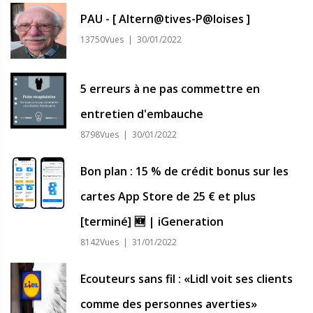
PAU - [ Altern@tives-P@loises ]
13750Vues | 30/01/2022
5 erreurs à ne pas commettre en
entretien d'embauche
8798Vues | 30/01/2022
Bon plan : 15 % de crédit bonus sur les
cartes App Store de 25 € et plus
[terminé] 🆕 | iGeneration
8142Vues | 31/01/2022
Ecouteurs sans fil : «Lidl voit ses clients
comme des personnes averties»