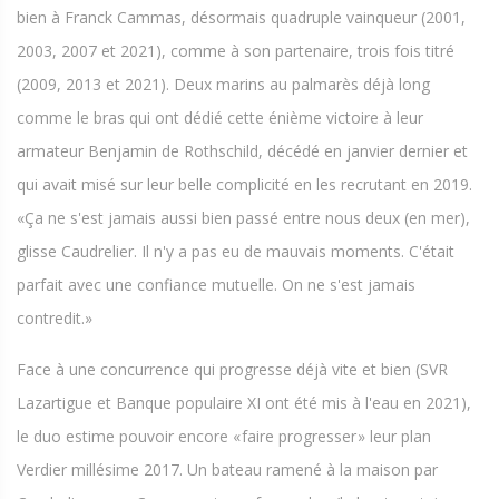
bien à Franck Cammas, désormais quadruple vainqueur (2001,
2003, 2007 et 2021), comme à son partenaire, trois fois titré
(2009, 2013 et 2021). Deux marins au palmarès déjà long
comme le bras qui ont dédié cette énième victoire à leur
armateur Benjamin de Rothschild, décédé en janvier dernier et
qui avait misé sur leur belle complicité en les recrutant en 2019.
«Ça ne s'est jamais aussi bien passé entre nous deux (en mer),
glisse Caudrelier. Il n'y a pas eu de mauvais moments. C'était
parfait avec une confiance mutuelle. On ne s'est jamais
contredit.»
Face à une concurrence qui progresse déjà vite et bien (SVR
Lazartigue et Banque populaire XI ont été mis à l'eau en 2021),
le duo estime pouvoir encore « faire progresser » leur plan
Verdier millésime 2017. Un bateau ramené à la maison par