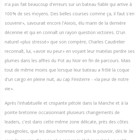
n'a pas fait beaucoup d'erreurs sur un bateau fiable qui arrive à
100 % de ses moyens. Des belles courses comme ça, il faut s'en
souvenir », savourait encore l'Aixois, élu marin de la dernière
décennie et qui en connaît un rayon question victoires. D'un
naturel « plus stressé » que son compère, Charles Caudrelier
reconnaît, lui, « avoir eu peur » en voyant leur matelas perdre ses
plumes dans les affres du Pot au Noir en fin de parcours. Mais
tout de même moins que lorsque leur bateau a frôlé la coque
d'un cargo en pleine nuit, au cap Finisterre - « la peur de notre
vie ».
Après l'inhabituelle et crispante pétole dans la Manche et à la
pointe bretonne occasionnant plusieurs changements de
leaders, c'est dans cette même zone délicate, près des côtes
espagnoles, que les deux hommes ont pris le pouvoir, dès le 3e