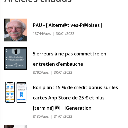
PAU - [ Altern@tives-P@loises ]
13744Vues | 30/01/2022
5 erreurs à ne pas commettre en
entretien d'embauche
8792Vues | 30/01/2022
Bon plan : 15 % de crédit bonus sur les
cartes App Store de 25 € et plus
[terminé] 🆕 | iGeneration
8135Vues | 31/01/2022