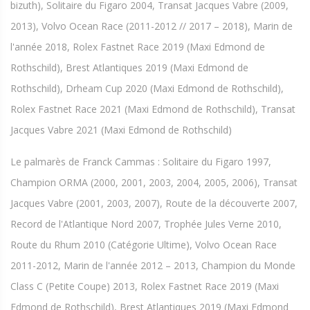
bizuth), Solitaire du Figaro 2004, Transat Jacques Vabre (2009,
2013), Volvo Ocean Race (2011-2012 // 2017 – 2018), Marin de
l'année 2018, Rolex Fastnet Race 2019 (Maxi Edmond de
Rothschild), Brest Atlantiques 2019 (Maxi Edmond de
Rothschild), Drheam Cup 2020 (Maxi Edmond de Rothschild),
Rolex Fastnet Race 2021 (Maxi Edmond de Rothschild), Transat
Jacques Vabre 2021 (Maxi Edmond de Rothschild)
Le palmarès de Franck Cammas : Solitaire du Figaro 1997,
Champion ORMA (2000, 2001, 2003, 2004, 2005, 2006), Transat
Jacques Vabre (2001, 2003, 2007), Route de la découverte 2007,
Record de l'Atlantique Nord 2007, Trophée Jules Verne 2010,
Route du Rhum 2010 (Catégorie Ultime), Volvo Ocean Race
2011-2012, Marin de l'année 2012 – 2013, Champion du Monde
Class C (Petite Coupe) 2013, Rolex Fastnet Race 2019 (Maxi
Edmond de Rothschild), Brest Atlantiques 2019 (Maxi Edmond