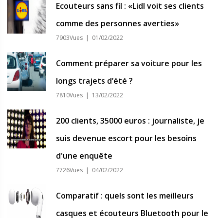
Ecouteurs sans fil : «Lidl voit ses clients
comme des personnes averties»
7903Vues | 01/02/2022
Comment préparer sa voiture pour les
longs trajets d’été ?
7810Vues | 13/02/2022
200 clients, 35000 euros : journaliste, je
suis devenue escort pour les besoins
d'une enquête
7726Vues | 04/02/2022
Comparatif : quels sont les meilleurs
casques et écouteurs Bluetooth pour le