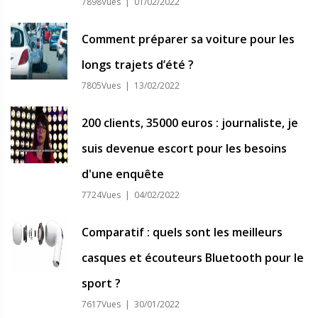
7898Vues | 01/02/2022
Comment préparer sa voiture pour les
longs trajets d’été ?
7805Vues | 13/02/2022
200 clients, 35000 euros : journaliste, je
suis devenue escort pour les besoins
d'une enquête
7724Vues | 04/02/2022
Comparatif : quels sont les meilleurs
casques et écouteurs Bluetooth pour le
sport ?
7617Vues | 30/01/2022