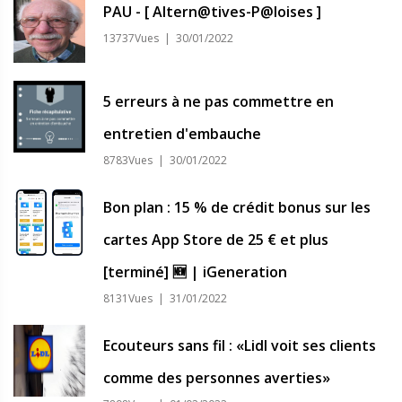
PAU - [ Altern@tives-P@loises ]
13737Vues | 30/01/2022
5 erreurs à ne pas commettre en
entretien d'embauche
8783Vues | 30/01/2022
Bon plan : 15 % de crédit bonus sur les
cartes App Store de 25 € et plus
[terminé] 🆕 | iGeneration
8131Vues | 31/01/2022
Ecouteurs sans fil : «Lidl voit ses clients
comme des personnes averties»