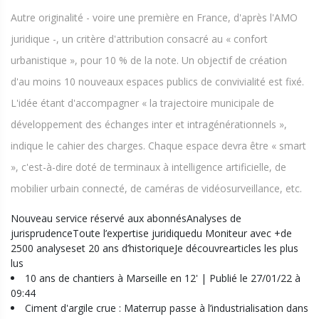
Autre originalité - voire une première en France, d'après l'AMO
juridique -, un critère d'attribution consacré au « confort
urbanistique », pour 10 % de la note. Un objectif de création
d'au moins 10 nouveaux espaces publics de convivialité est fixé.
L'idée étant d'accompagner « la trajectoire municipale de
développement des échanges inter et intragénérationnels »,
indique le cahier des charges. Chaque espace devra être « smart
», c'est-à-dire doté de terminaux à intelligence artificielle, de
mobilier urbain connecté, de caméras de vidéosurveillance, etc.
Nouveau service réservé aux abonnésAnalyses de
jurisprudenceToute l’expertise juridiquedu Moniteur avec +de
2500 analyseset 20 ans d’historiqueJe découvrearticles les plus
lus
10 ans de chantiers à Marseille en 12' | Publié le 27/01/22 à
09:44
Ciment d'argile crue : Materrup passe à l’industrialisation dans