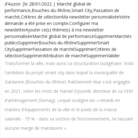
d'Auzon |le 28/01/2022 | Marché global de
performance,Bouches-du-Rhône,Smart City,Passation de
marché,Critères de sélectionMa newsletter personnaliséeVotre
demande a été prise en compte.Configurer ma
newsletterAjouter ce(s) thème(s) à ma newsletter
personnaliséeMarché global de performanceSupprimerMarchés
publicsSupprimerBouches-du-RhôneSupprimerSmart
CitySupprimerPassation de marchéSupprimerCritères de
sélectionSupprimerAttribution de marchéSupprimerValider
Transformer la ville, mais aussi sa structuration budgétaire. Voilà
l'ambition du projet smart city dans lequel la municipalité de
Gardanne (Bouches-du-Rhône) fraîchement élue s'est engagée
en 2021, selon les mots de Hamid Djounidi, directeur de sa SEM
d'aménagement (Semag). Lequel souligne les « retards en
matière d'équipements de la ville et le poids de la masse
salariale - 75 % - dans sa section de fonctionnement, ne laissant
aucune marge de manœuvre ».