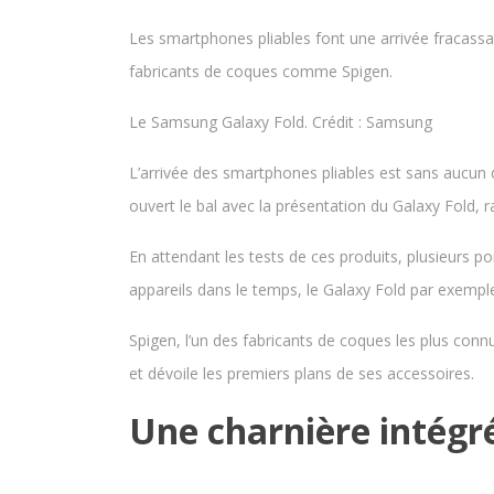
Les smartphones pliables font une arrivée fracassa
fabricants de coques comme Spigen.
Le Samsung Galaxy Fold. Crédit : Samsung
L’arrivée des smartphones pliables est sans aucun
ouvert le bal avec la présentation du Galaxy Fold, r
En attendant les tests de ces produits, plusieurs 
appareils dans le temps, le Galaxy Fold par exemple 
Spigen, l’un des fabricants de coques les plus conn
et dévoile les premiers plans de ses accessoires.
Une charnière intégr