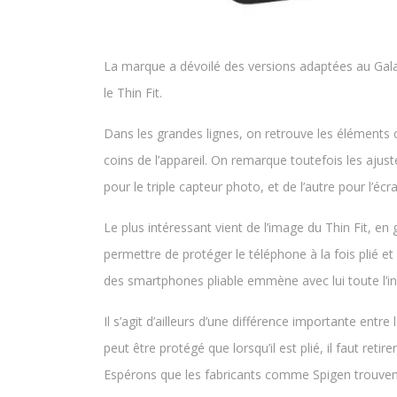
La marque a dévoilé des versions adaptées au Gal
le Thin Fit.
Dans les grandes lignes, on retrouve les éléments
coins de l’appareil. On remarque toutefois les ajust
pour le triple capteur photo, et de l’autre pour l’é
Le plus intéressant vient de l’image du Thin Fit, en 
permettre de protéger le téléphone à la fois plié et 
des smartphones pliable emmène avec lui toute l’in
Il s’agit d’ailleurs d’une différence importante ent
peut être protégé que lorsqu’il est plié, il faut ret
Espérons que les fabricants comme Spigen trouvent