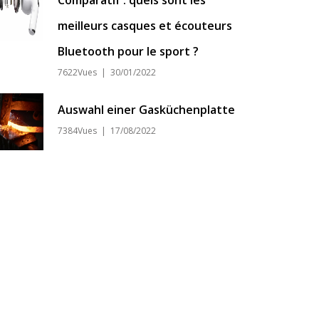
Comparatif : quels sont les
meilleurs casques et écouteurs
Bluetooth pour le sport ?
7622Vues | 30/01/2022
Auswahl einer Gasküchenplatte
7384Vues | 17/08/2022