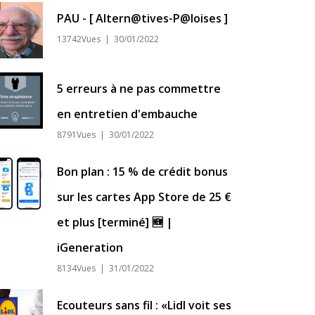
PAU - [ Altern@tives-P@loises ]
13742Vues | 30/01/2022
5 erreurs à ne pas commettre
en entretien d'embauche
8791Vues | 30/01/2022
Bon plan : 15 % de crédit bonus
sur les cartes App Store de 25 €
et plus [terminé] 🆕 |
iGeneration
8134Vues | 31/01/2022
Ecouteurs sans fil : «Lidl voit ses