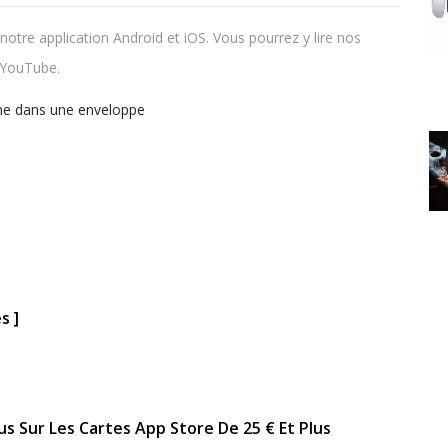
notre application Android et iOS. Vous pourrez y lire nos
s YouTube.
ne dans une enveloppe
s ]
us Sur Les Cartes App Store De 25 € Et Plus