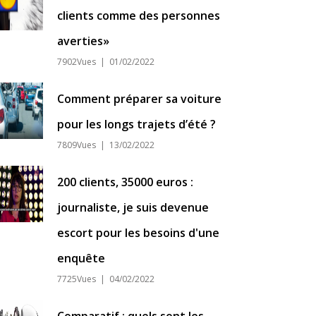
clients comme des personnes
averties»
7902Vues | 01/02/2022
Comment préparer sa voiture
pour les longs trajets d’été ?
7809Vues | 13/02/2022
200 clients, 35000 euros :
journaliste, je suis devenue
escort pour les besoins d'une
enquête
7725Vues | 04/02/2022