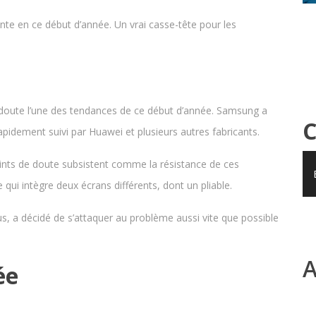
nte en ce début d’année. Un vrai casse-tête pour les
 doute l’une des tendances de ce début d’année. Samsung a
C
apidement suivi par Huawei et plusieurs autres fabricants.
points de doute subsistent comme la résistance de ces
qui intègre deux écrans différents, dont un pliable.
us, a décidé de s’attaquer au problème aussi vite que possible
A
ée