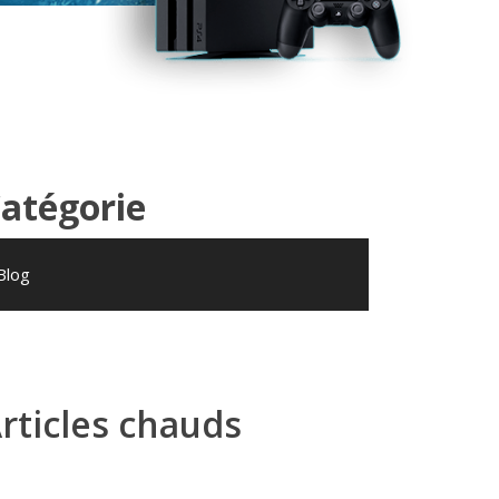
atégorie
Blog
rticles chauds