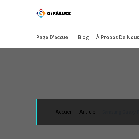
Page D'accueil
Blog
À Propos De Nou
Accueil
Article
→
→ Samsung Galaxy Fold