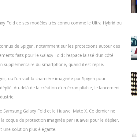
axy Fold de ses modèles très connu comme le Ultra Hybrid ou
 connus de Spigen, notamment sur les protections autour des
ements faits pour le Galaxy Fold : l’espace laissé d’un côté
cran supplémentaire du smartphone, quand il est replié.
gris, où l’on voit la charnière imaginée par Spigen pour
déplié. Au-delà de la création d’un écran pliable, le lancement
dustrie.
re le Samsung Galaxy Fold et le Huawei Mate X. Ce dernier ne
irer la coque de protection imaginée par Huawei pour le déplier.
 une solution plus élégante.