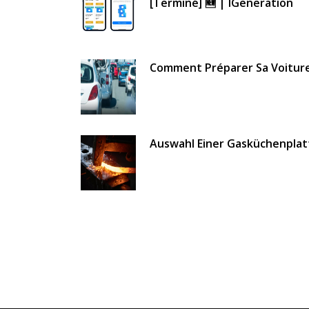
[terminé] 🆕 | IGeneration
Comment Préparer Sa Voiture 
Auswahl Einer Gasküchenplat