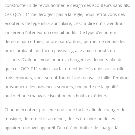
constructeurs de révolutionner le design des écouteurs sans-fils.
Ces QCY T11 ne dérogent pas à la règle, nous retrouvons des
écouteurs de type intra-auriculaire, c’est-à-dire qu’ils viendront
s’insérer à l’intérieur du conduit auditif. Ce type d’écouteur
détesté par certains, adoré par d’autres, permet de réduire les
bruits ambiants de façon passive, grâce aux embouts en
silicone. D’ailleurs, vous pourrez changer ces derniers afin de
que ces QCY T11 soient parfaitement insérés dans vos oreilles,
trois embouts, vous seront fourni. Une mauvaise taille d’embout
provoquera des nuisances sonores, une perte de la qualité
audio et une mauvaise isolation des bruits extérieurs.
Chaque écouteur possède une zone tactile afin de changer de
musique, de remettre au début, de les éteindre ou de les
appairer à nouvel appareil. Du côté du boitier de charge, là