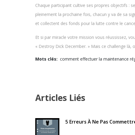
Chaque participant cultive ses propres objectifs : s
pleinement la prochaine fois, chacun y va de sa signif
et collectent des fonds pour la lutte contre le cance
Et si par miracle votre mission vous réussissez, vo
« Destroy Dick December. » Mais ce challenge là, o
Mots clés:
comment effectuer la maintenance rég
Articles Liés
5 Erreurs À Ne Pas Commettr