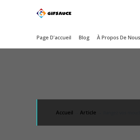
Page D'accueil
Blog
À Propos De Nou
Accueil
Article
→
→ Rangez vos moucho