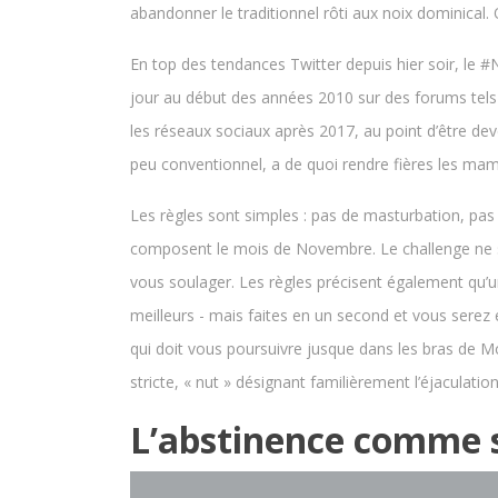
abandonner le traditionnel rôti aux noix dominical.
En top des tendances Twitter depuis hier soir, le #
jour au début des années 2010 sur des forums tels 
les réseaux sociaux après 2017, au point d’être de
peu conventionnel, a de quoi rendre fières les mam
Les règles sont simples : pas de masturbation, pas 
composent le mois de Novembre. Le challenge ne 
vous soulager. Les règles précisent également qu’u
meilleurs - mais faites en un second et vous serez
qui doit vous poursuivre jusque dans les bras de M
stricte, « nut » désignant familièrement l’éjaculation
L’abstinence comme 