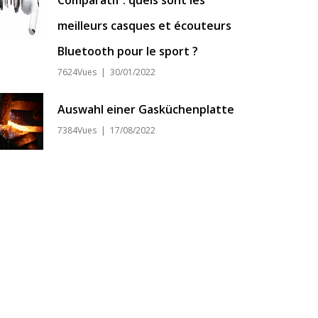
Comparatif : quels sont les
meilleurs casques et écouteurs
Bluetooth pour le sport ?
7624Vues | 30/01/2022
Auswahl einer Gasküchenplatte
7384Vues | 17/08/2022