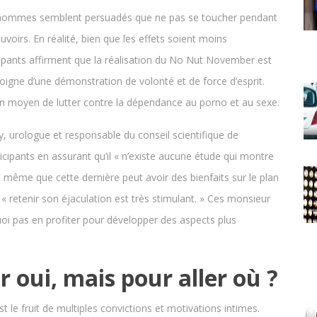
ins hommes semblent persuadés que ne pas se toucher pendant
voirs. En réalité, bien que les effets soient moins
cipants affirment que la réalisation du No Nut November est
oigne d’une démonstration de volonté et de force d’esprit.
 un moyen de lutter contre la dépendance au porno et au sexe.
 urologue et responsable du conseil scientifique de
ticipants en assurant qu’il « n’existe aucune étude qui montre
 même que cette dernière peut avoir des bienfaits sur le plan
 « retenir son éjaculation est très stimulant. » Ces monsieur
uoi pas en profiter pour développer des aspects plus
oui, mais pour aller où ?
st le fruit de multiples convictions et motivations intimes.