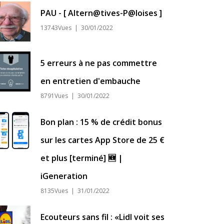
PAU - [ Altern@tives-P@loises ]
13743Vues | 30/01/2022
5 erreurs à ne pas commettre
en entretien d'embauche
8791Vues | 30/01/2022
Bon plan : 15 % de crédit bonus
sur les cartes App Store de 25 €
et plus [terminé] 🆕 |
iGeneration
8135Vues | 31/01/2022
Ecouteurs sans fil : «Lidl voit ses