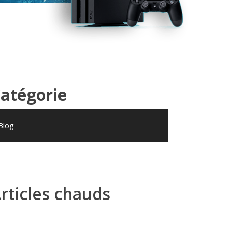
atégorie
Blog
rticles chauds