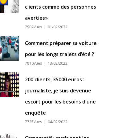
clients comme des personnes
averties»
7902Vues | 01/02/2022
Comment préparer sa voiture
pour les longs trajets d’été ?
7810Vues | 13/02/2022
200 clients, 35000 euros :
journaliste, je suis devenue
escort pour les besoins d'une
enquête
7725Vues | 04/02/2022