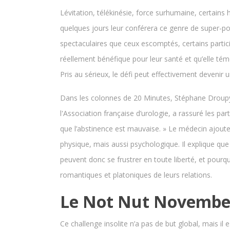
Lévitation, télékinésie, force surhumaine, certa
quelques jours leur conférera ce genre de super-pou
spectaculaires que ceux escomptés, certains parti
réellement bénéfique pour leur santé et qu’elle tém
Pris au sérieux, le défi peut effectivement devenir
Dans les colonnes de 20 Minutes, Stéphane Droupy,
l'Association française d’urologie, a rassuré les par
que l’abstinence est mauvaise. » Le médecin ajoute
physique, mais aussi psychologique. Il explique que
peuvent donc se frustrer en toute liberté, et pourq
romantiques et platoniques de leurs relations.
Le Not Nut November 
Ce challenge insolite n’a pas de but global, mais il e