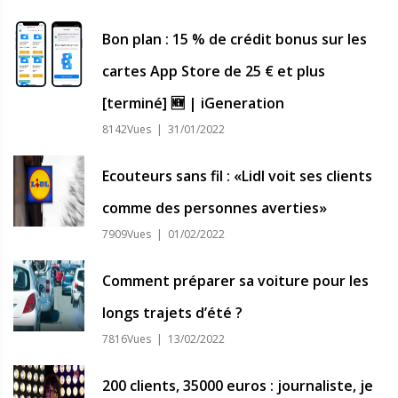
Bon plan : 15 % de crédit bonus sur les
cartes App Store de 25 € et plus
[terminé] 🆕 | iGeneration
8142Vues | 31/01/2022
Ecouteurs sans fil : «Lidl voit ses clients
comme des personnes averties»
7909Vues | 01/02/2022
Comment préparer sa voiture pour les
longs trajets d’été ?
7816Vues | 13/02/2022
200 clients, 35000 euros : journaliste, je