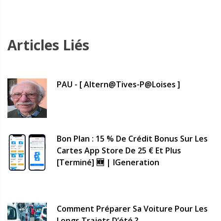
Articles Liés
PAU - [ Altern@tives-P@loises ]
Bon Plan : 15 % De Crédit Bonus Sur Les
Cartes App Store De 25 € Et Plus
[terminé] 🆕 | IGeneration
Comment Préparer Sa Voiture Pour Les
Longs Trajets D’été ?