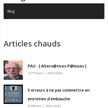
Blog
Articles chauds
PAU - [ Altern@tives-P@loises ]
13751Vues | 30/01/2022
5 erreurs à ne pas commettre en
entretien d'embauche
8799Vues | 30/01/2022