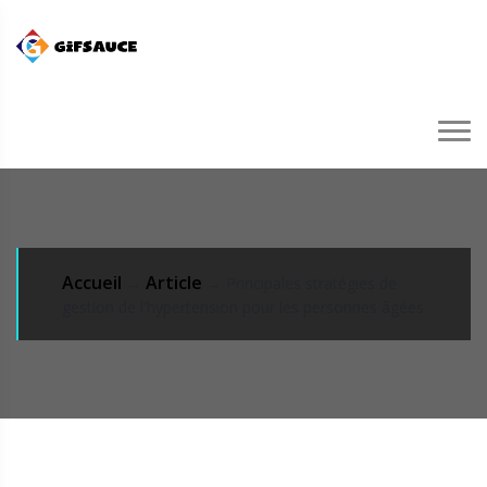
Accueil
Article
→
→ Principales stratégies de
gestion de l'hypertension pour les personnes âgées