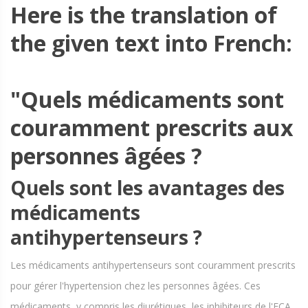
Here is the translation of
the given text into French:
"Quels médicaments sont
couramment prescrits aux
personnes âgées ?
Quels sont les avantages des
médicaments
antihypertenseurs ?
Les médicaments antihypertenseurs sont couramment prescrits
pour gérer l'hypertension chez les personnes âgées. Ces
médicaments, y compris les diurétiques, les inhibiteurs de l'ECA