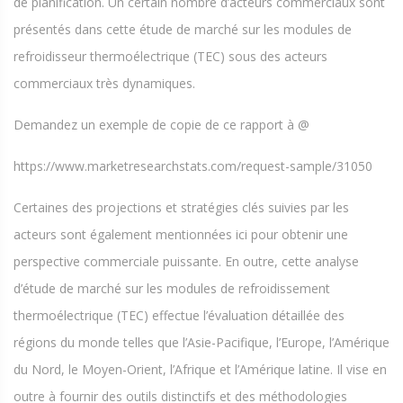
de planification. Un certain nombre d’acteurs commerciaux sont
présentés dans cette étude de marché sur les modules de
refroidisseur thermoélectrique (TEC) sous des acteurs
commerciaux très dynamiques.
Demandez un exemple de copie de ce rapport à @
https://www.marketresearchstats.com/request-sample/31050
Certaines des projections et stratégies clés suivies par les
acteurs sont également mentionnées ici pour obtenir une
perspective commerciale puissante. En outre, cette analyse
d’étude de marché sur les modules de refroidissement
thermoélectrique (TEC) effectue l’évaluation détaillée des
régions du monde telles que l’Asie-Pacifique, l’Europe, l’Amérique
du Nord, le Moyen-Orient, l’Afrique et l’Amérique latine. Il vise en
outre à fournir des outils distinctifs et des méthodologies