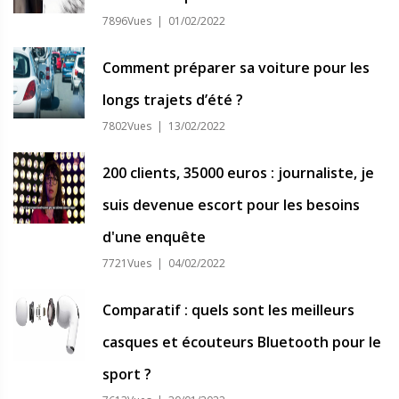
7896Vues | 01/02/2022
Comment préparer sa voiture pour les
longs trajets d’été ?
7802Vues | 13/02/2022
200 clients, 35000 euros : journaliste, je
suis devenue escort pour les besoins
d'une enquête
7721Vues | 04/02/2022
Comparatif : quels sont les meilleurs
casques et écouteurs Bluetooth pour le
sport ?