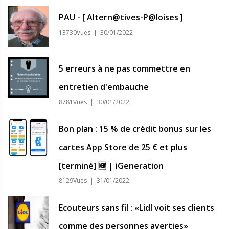
PAU - [ Altern@tives-P@loises ]
13730Vues | 30/01/2022
5 erreurs à ne pas commettre en
entretien d'embauche
8781Vues | 30/01/2022
Bon plan : 15 % de crédit bonus sur les
cartes App Store de 25 € et plus
[terminé] 🆕 | iGeneration
8129Vues | 31/01/2022
Ecouteurs sans fil : «Lidl voit ses clients
comme des personnes averties»