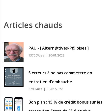
Articles chauds
PAU - [ Altern@tives-P@loises ]
13750Vues | 30/01/2022
5 erreurs à ne pas commettre en
entretien d'embauche
8798Vues | 30/01/2022
Bon plan : 15 % de crédit bonus sur les
cartes App Store de 25 € et plus