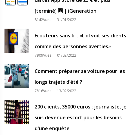
[terminé] 🆕 | iGeneration
8142Vues | 31/01/2022
Ecouteurs sans fil : «Lidl voit ses clients
comme des personnes averties»
7909Vues | 01/02/2022
Comment préparer sa voiture pour les
longs trajets d’été ?
7816Vues | 13/02/2022
200 clients, 35000 euros : journaliste, je
suis devenue escort pour les besoins
d'une enquête