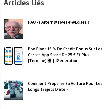
Articles Liés
PAU - [ Altern@tives-P@loises ]
Bon Plan : 15 % De Crédit Bonus Sur Les
Cartes App Store De 25 € Et Plus
[terminé] 🆕 | IGeneration
Comment Préparer Sa Voiture Pour Les
Longs Trajets D’été ?