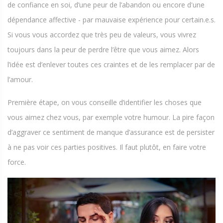
de confiance en soi, d’une peur de l’abandon ou encore d'une
dépendance affective - par mauvaise expérience pour certain.e.s.
Si vous vous accordez que très peu de valeurs, vous vivrez
toujours dans la peur de perdre l’être que vous aimez. Alors
l’idée est d’enlever toutes ces craintes et de les remplacer par de
l’amour.
Première étape, on vous conseille d’identifier les choses que
vous aimez chez vous, par exemple votre humour. La pire façon
d’aggraver ce sentiment de manque d’assurance est de persister
à ne pas voir ces parties positives. Il faut plutôt, en faire votre
force.