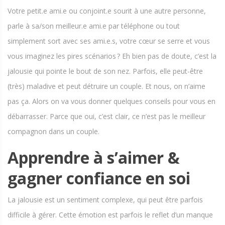
Votre petit.e ami.e ou conjoint.e sourit à une autre personne,
parle à sa/son meilleur.e ami.e par téléphone ou tout
simplement sort avec ses ami.e.s, votre cœur se serre et vous
vous imaginez les pires scénarios ? Eh bien pas de doute, c’est la
jalousie qui pointe le bout de son nez. Parfois, elle peut-être
(très) maladive et peut détruire un couple. Et nous, on n’aime
pas ça. Alors on va vous donner quelques conseils pour vous en
débarrasser. Parce que oui, c’est clair, ce n’est pas le meilleur
compagnon dans un couple.
Apprendre à s’aimer &
gagner confiance en soi
La jalousie est un sentiment complexe, qui peut être parfois
difficile à gérer. Cette émotion est parfois le reflet d’un manque