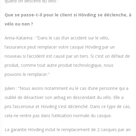
quand on descend du vélo.”
Que se passe-t-il pour le client si Hövding se déclenche, à
vélo ou non ?
Anna-Katarina : “Dans le cas d’un accident sur le vélo,
l’assurance peut remplacer votre casque Hövding par un
nouveau si l’accident est causé par un tiers. Si c’est un défaut de
produit, comme tout autre produit technologique, nous
pouvons le remplacer.”
Julien : “Nous avons notamment eu le cas d’une personne qui a
oublié de désactiver son airbag en descendant du vélo. Elle a
pris l’ascenseur et Hövding s’est déclenché. Dans ce type de cas,
cela ne rentre pas dans l’utilisation normale du casque.
La garantie Hövding inclut le remplacement de 2 casques par an.