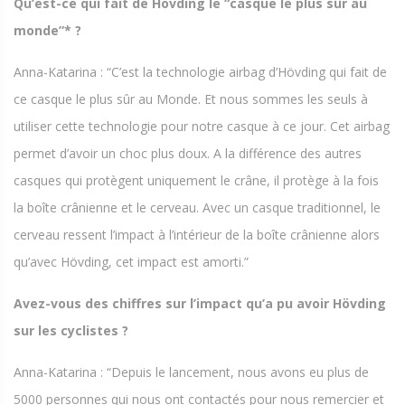
Qu’est-ce qui fait de Hövding le “casque le plus sûr au
monde”* ?
Anna-Katarina : “C’est la technologie airbag d’Hövding qui fait de
ce casque le plus sûr au Monde. Et nous sommes les seuls à
utiliser cette technologie pour notre casque à ce jour. Cet airbag
permet d’avoir un choc plus doux. A la différence des autres
casques qui protègent uniquement le crâne, il protège à la fois
la boîte crânienne et le cerveau. Avec un casque traditionnel, le
cerveau ressent l’impact à l’intérieur de la boîte crânienne alors
qu’avec Hövding, cet impact est amorti.”
Avez-vous des chiffres sur l’impact qu’a pu avoir Hövding
sur les cyclistes ?
Anna-Katarina : “Depuis le lancement, nous avons eu plus de
5000 personnes qui nous ont contactés pour nous remercier et