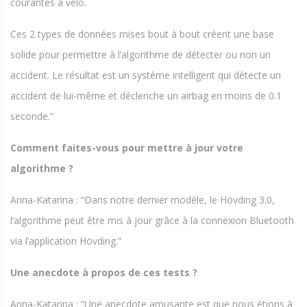
courantes à vélo.
Ces 2 types de données mises bout à bout créent une base
solide pour permettre à l’algorithme de détecter ou non un
accident. Le résultat est un système intelligent qui détecte un
accident de lui-même et déclenche un airbag en moins de 0.1
seconde.”
Comment faites-vous pour mettre à jour votre
algorithme ?
Anna-Katarina : “Dans notre dernier modèle, le Hövding 3.0,
l’algorithme peut être mis à jour grâce à la connexion Bluetooth
via l’application Hövding.”
Une anecdote à propos de ces tests ?
Anna-Katarina : “Une anecdote amusante est que nous étions à