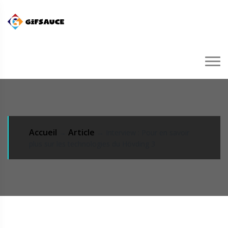
Accueil
Article
→
→ Interview : Pour en savoir
plus sur les technologies du Hövding 3