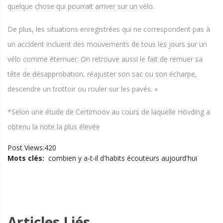
quelque chose qui pourrait arriver sur un vélo.
De plus, les situations enregistrées qui ne correspondent pas à
un accident incluent des mouvements de tous les jours sur un
vélo comme éternuer. On retrouve aussi le fait de remuer sa
tête de désapprobation, réajuster son sac ou son écharpe,
descendre un trottoir ou rouler sur les pavés. »
*Selon une étude de Certimoov au cours de laquelle Hövding a
obtenu la note la plus élevée
Post Views:420
Mots clés:
combien y a-t-il d'habits écouteurs aujourd'hui
Articles Liés