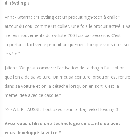
d’Hövding ?
Anna-Katarina : “Hövding est un produit high-tech à enfiler
autour du cou, comme un collier. Une fois le produit activé, il va
lire les mouvements du cycliste 200 fois par seconde. C’est
important d’activer le produit uniquement lorsque vous êtes sur
le vélo.”
Julien : “On peut comparer l’activation de l’airbag à l’utilisation
que l’on a de sa voiture. On met sa ceinture lorsqu’on est rentre
dans sa voiture et on la détache lorsqu’on en sort. C’est la
même idée avec ce casque.”
>>> A LIRE AUSSI : Tout savoir sur l’airbag vélo Hövding 3
Avez-vous utilisé une technologie existante ou avez-
vous développé la vôtre ?