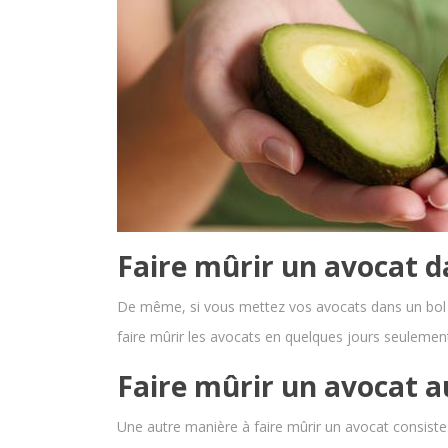
Faire mûrir un avocat da
De même, si vous mettez vos avocats dans un bol de
faire mûrir les avocats en quelques jours seulement
Faire mûrir un avocat au
Une autre manière à faire mûrir un avocat consiste à