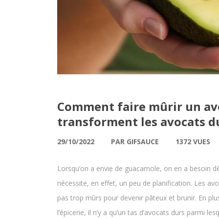
Comment faire mûrir un avo
transforment les avocats du
29/10/2022
PAR GIFSAUCE
1372 VUES
Lorsqu’on a envie de guacamole, on en a besoin d
nécessite, en effet, un peu de planification. Les a
pas trop mûrs pour devenir pâteux et brunir. En plu
l’épicerie, il n’y a qu’un tas d’avocats durs parmi le