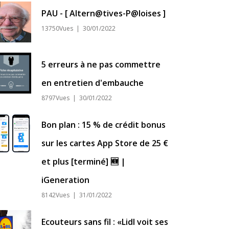
PAU - [ Altern@tives-P@loises ]
13750Vues | 30/01/2022
5 erreurs à ne pas commettre
en entretien d'embauche
8797Vues | 30/01/2022
Bon plan : 15 % de crédit bonus
sur les cartes App Store de 25 €
et plus [terminé] 🆕 |
iGeneration
8142Vues | 31/01/2022
Ecouteurs sans fil : «Lidl voit ses