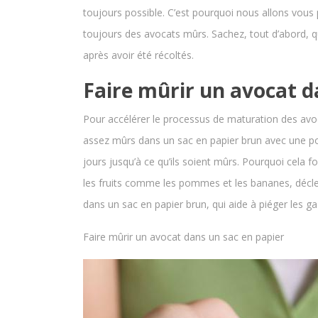
toujours possible. C’est pourquoi nous allons vous
toujours des avocats mûrs. Sachez, tout d’abord, qu
après avoir été récoltés.
Faire mûrir un avocat d
Pour accélérer le processus de maturation des av
assez mûrs dans un sac en papier brun avec une p
jours jusqu’à ce qu’ils soient mûrs. Pourquoi cela
les fruits comme les pommes et les bananes, décle
dans un sac en papier brun, qui aide à piéger les gaz
Faire mûrir un avocat dans un sac en papier