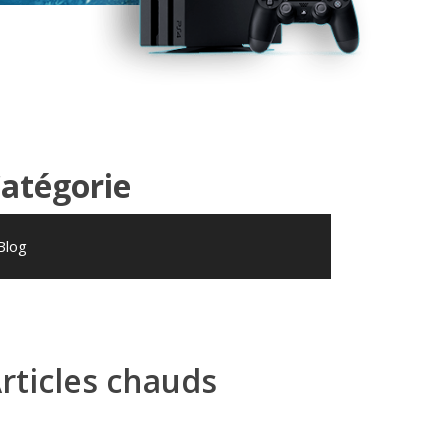
atégorie
Blog
rticles chauds