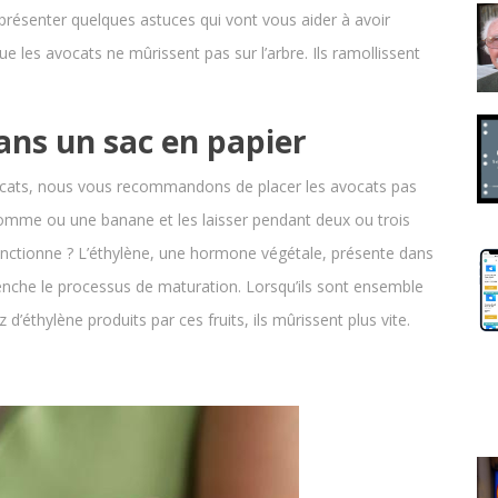
 présenter quelques astuces qui vont vous aider à avoir
e les avocats ne mûrissent pas sur l’arbre. Ils ramollissent
ans un sac en papier
ocats, nous vous recommandons de placer les avocats pas
omme ou une banane et les laisser pendant deux ou trois
 fonctionne ? L’éthylène, une hormone végétale, présente dans
nche le processus de maturation. Lorsqu’ils sont ensemble
 d’éthylène produits par ces fruits, ils mûrissent plus vite.