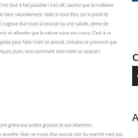
est tout à fait possible ! Ceci dit, sachez que la meilleure
le faire naturellement. Mais si vous êtes sur le point de
 s’agisse d’un toast à l’avocat ou une salade, pleine de
r et attendre que la nature suive son cours. C’est à ce
ides pour faire mûrir un avocat. Certains ne prennent que
lques jours. Voici comment faire mûrir un avocat !
C
A
ature grâce aux acides grasses et aux vitamines
e assiette. Mais se munir d’un avocat mûr du marché n’est pas