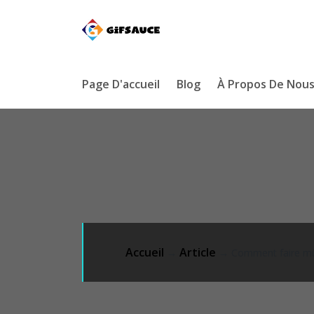
Page D'accueil
Blog
À Propos De Nou
Accueil
Article
→
→ Comment faire mûrir