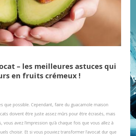
cat – les meilleures astuces qui
rs en fruits crémeux !
ès que possible. Cependant, faire du guacamole maison
vocats doivent être juste assez mûrs pour être écrasés, mais
s, vous avez l’impression qu’à chaque fois que vous allez à
squels choisir. Et si vous pouviez transformer l’avocat dur que