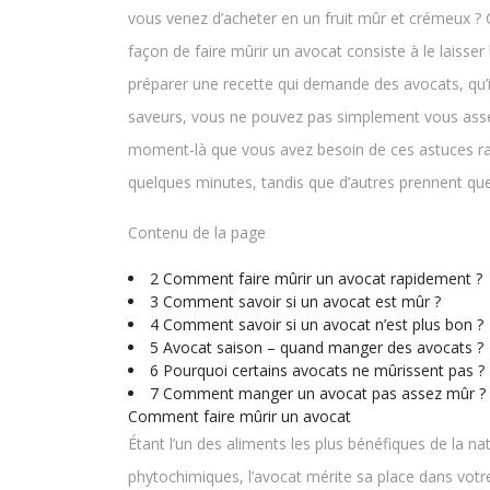
vous venez d’acheter en un fruit mûr et crémeux ? C’
façon de faire mûrir un avocat consiste à le laisser 
préparer une recette qui demande des avocats, qu’il
saveurs, vous ne pouvez pas simplement vous asseoi
moment-là que vous avez besoin de ces astuces rap
quelques minutes, tandis que d’autres prennent que
Contenu de la page
2 Comment faire mûrir un avocat rapidement ?
3 Comment savoir si un avocat est mûr ?
4 Comment savoir si un avocat n’est plus bon ?
5 Avocat saison – quand manger des avocats ?
6 Pourquoi certains avocats ne mûrissent pas ?
7 Comment manger un avocat pas assez mûr ?
Comment faire mûrir un avocat
Étant l’un des aliments les plus bénéfiques de la n
phytochimiques, l’avocat mérite sa place dans votr