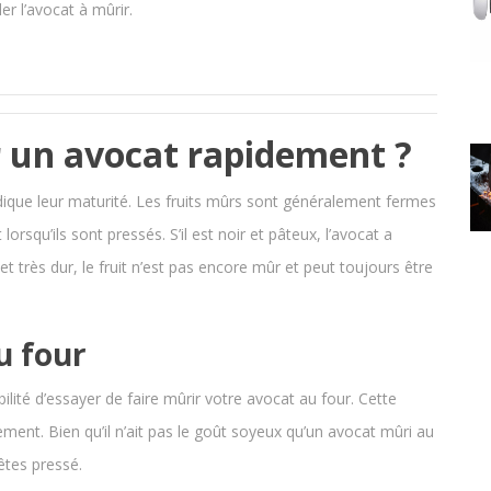
der l’avocat à mûrir.
 un avocat rapidement ?
dique leur maturité. Les fruits mûrs sont généralement fermes
orsqu’ils sont pressés. S’il est noir et pâteux, l’avocat a
et très dur, le fruit n’est pas encore mûr et peut toujours être
u four
lité d’essayer de faire mûrir votre avocat au four. Cette
ement. Bien qu’il n’ait pas le goût soyeux qu’un avocat mûri au
 êtes pressé.