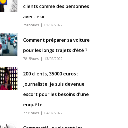
clients comme des personnes
averties»
7909Vues | 01/02/2022
Comment préparer sa voiture
pour les longs trajets d’été ?
7815Vues | 13/02/2022
200 clients, 35000 euros :
journaliste, je suis devenue
escort pour les besoins d'une
enquête
7731Vues | 04/02/2022