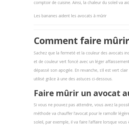
comptoir de cuisine. Ainsi, la chaleur du soleil va ai
Les bananes aident les avocats à mûrir
Comment faire mûrir
Sachez que la fermeté et la couleur des avocats in
et de couleur vert foncé avec un léger affaissement l
dépassé son apogée. En revanche, s’il est vert clair 
utilisé grâce à une des astuces ci-dessous.
Faire mûrir un avocat a
Si vous ne pouvez pas attendre, vous avez la possibi
méthode va chauffer l’avocat pour le ramollir légèr
soleil, par exemple, il va faire l’affaire lorsque vous