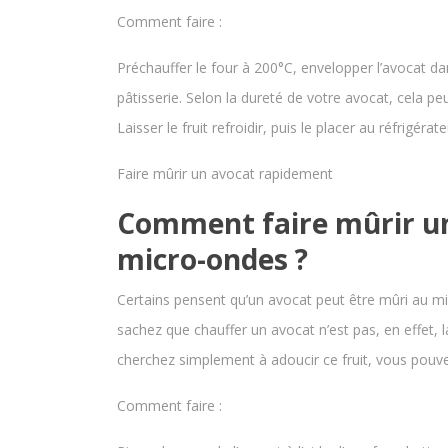
Comment faire :
Préchauffer le four à 200°C, envelopper l’avocat da
pâtisserie. Selon la dureté de votre avocat, cela pe
Laisser le fruit refroidir, puis le placer au réfrigéra
Faire mûrir un avocat rapidement
Comment faire mûrir u
micro-ondes ?
Certains pensent qu’un avocat peut être mûri au m
sachez que chauffer un avocat n’est pas, en effet, l
cherchez simplement à adoucir ce fruit, vous pouve
Comment faire :