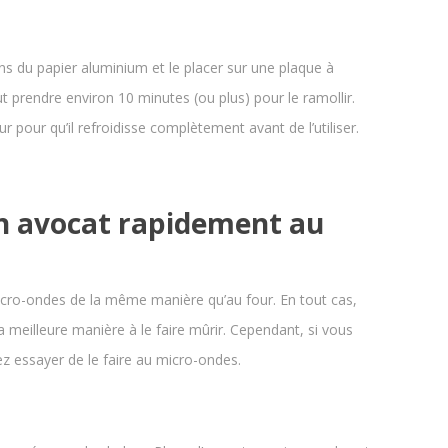
ns du papier aluminium et le placer sur une plaque à
ut prendre environ 10 minutes (ou plus) pour le ramollir.
teur pour qu’il refroidisse complètement avant de l’utiliser.
n avocat rapidement au
icro-ondes de la même manière qu’au four. En tout cas,
a meilleure manière à le faire mûrir. Cependant, si vous
z essayer de le faire au micro-ondes.