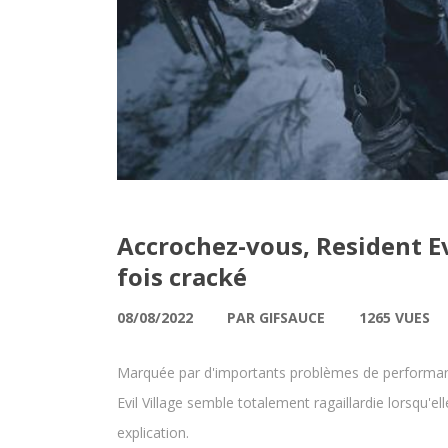
Accrochez-vous, Resident E
fois cracké
08/08/2022
PAR GIFSAUCE
1265 VUES
Marquée par d'importants problèmes de performance
Evil Village semble totalement ragaillardie lorsqu'
explication.