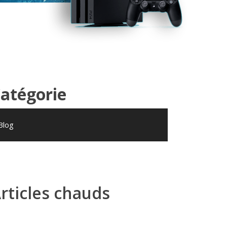
atégorie
Blog
rticles chauds