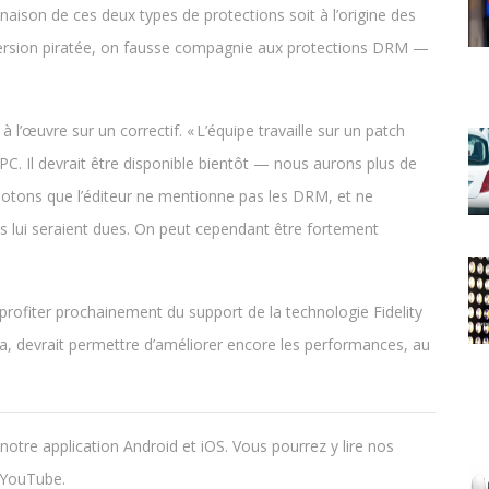
aison de ces deux types de protections soit à l’origine des
version piratée, on fausse compagnie aux protections DRM —
’œuvre sur un correctif. « L’équipe travaille sur un patch
. Il devrait être disponible bientôt — nous aurons plus de
Notons que l’éditeur ne mentionne pas les DRM, et ne
 lui seraient dues. On peut cependant être fortement
 profiter prochainement du support de la technologie Fidelity
a, devrait permettre d’améliorer encore les performances, au
notre application Android et iOS. Vous pourrez y lire nos
s YouTube.