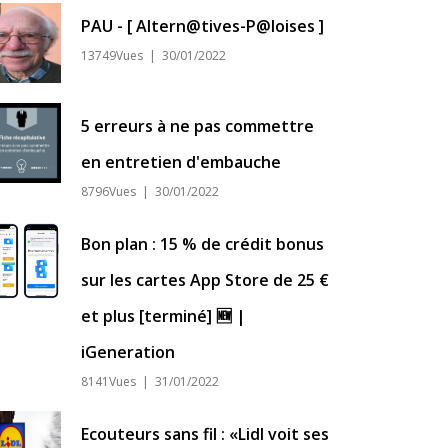
PAU - [ Altern@tives-P@loises ]
13749Vues | 30/01/2022
5 erreurs à ne pas commettre
en entretien d'embauche
8796Vues | 30/01/2022
Bon plan : 15 % de crédit bonus
sur les cartes App Store de 25 €
et plus [terminé] 🆕 |
iGeneration
8141Vues | 31/01/2022
Ecouteurs sans fil : «Lidl voit ses