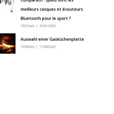
Comparatif : quels sont les
meilleurs casques et écouteurs
Bluetooth pour le sport ?
7631Vues | 30/01/2022
Auswahl einer Gasküchenplatte
7390Vues | 17/08/2022