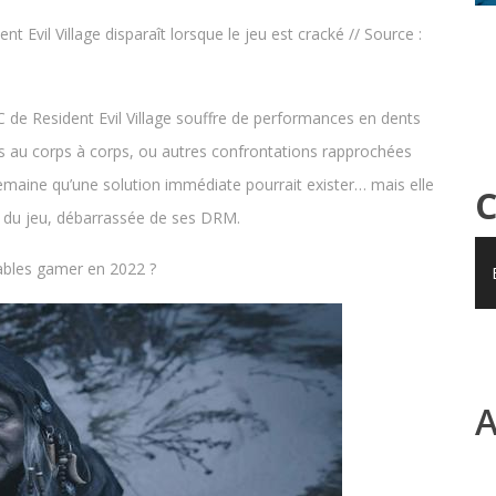
nt Evil Village disparaît lorsque le jeu est cracké // Source :
C de Resident Evil Village souffre de performances en dents
ts au corps à corps, ou autres confrontations rapprochées
semaine qu’une solution immédiate pourrait exister… mais elle
C
ée du jeu, débarrassée de ses DRM.
tables gamer en 2022 ?
A