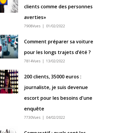
clients comme des personnes
averties»
7908Vues | 01/02/2022
Comment préparer sa voiture
pour les longs trajets d’été ?
7814Vues | 13/02/2022
200 clients, 35000 euros :
journaliste, je suis devenue
escort pour les besoins d'une
enquête
7730Vues | 04/02/2022