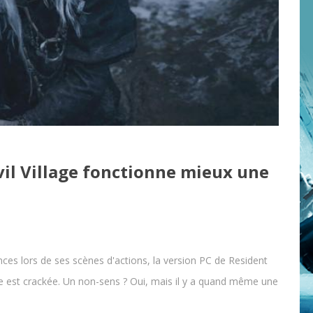
vil Village fonctionne mieux une
s lors de ses scènes d'actions, la version PC de Resident
elle est crackée. Un non-sens ? Oui, mais il y a quand même une