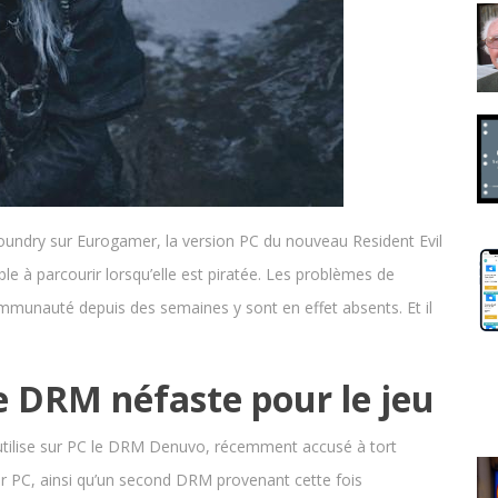
Foundry sur Eurogamer, la version PC du nouveau Resident Evil
le à parcourir lorsqu’elle est piratée. Les problèmes de
communauté depuis des semaines y sont en effet absents. Et il
 DRM néfaste pour le jeu
utilise sur PC le DRM Denuvo, récemment accusé à tort
ur PC, ainsi qu’un second DRM provenant cette fois