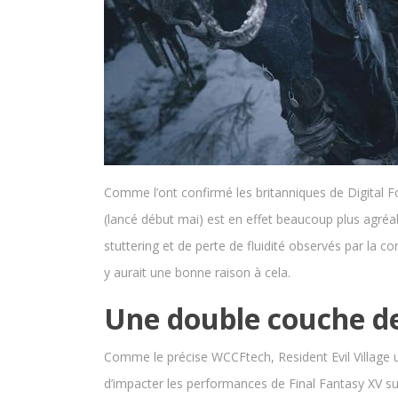
Comme l’ont confirmé les britanniques de Digital 
(lancé début mai) est en effet beaucoup plus agréab
stuttering et de perte de fluidité observés par la 
y aurait une bonne raison à cela.
Une double couche de
Comme le précise WCCFtech, Resident Evil Village 
d’impacter les performances de Final Fantasy XV s