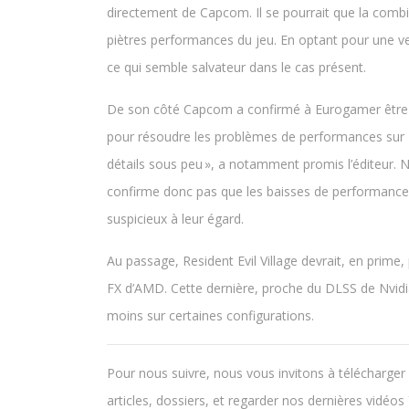
directement de Capcom. Il se pourrait que la combin
piètres performances du jeu. En optant pour une 
ce qui semble salvateur dans le cas présent.
De son côté Capcom a confirmé à Eurogamer être à l
pour résoudre les problèmes de performances sur PC
détails sous peu », a notamment promis l’éditeur. 
confirme donc pas que les baisses de performances
suspicieux à leur égard.
Au passage, Resident Evil Village devrait, en prime,
FX d’AMD. Cette dernière, proche du DLSS de Nvidi
moins sur certaines configurations.
Pour nous suivre, nous vous invitons à télécharger 
articles, dossiers, et regarder nos dernières vidéo