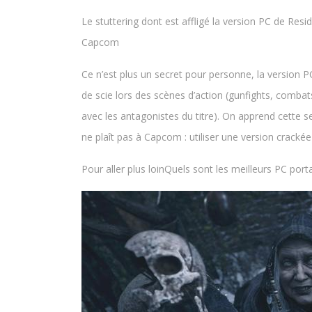
Le stuttering dont est affligé la version PC de Reside
Capcom
Ce n’est plus un secret pour personne, la version P
de scie lors des scènes d’action (gunfights, comba
avec les antagonistes du titre). On apprend cette 
ne plaît pas à Capcom : utiliser une version crack
Pour aller plus loinQuels sont les meilleurs PC por