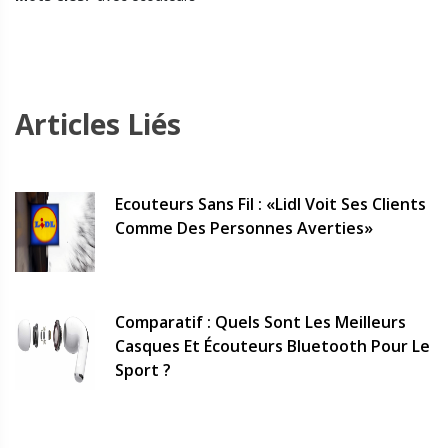
Articles Liés
Ecouteurs Sans Fil : «Lidl Voit Ses Clients
Comme Des Personnes Averties»
Comparatif : Quels Sont Les Meilleurs
Casques Et Écouteurs Bluetooth Pour Le
Sport ?