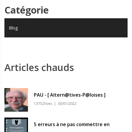
Catégorie
Blog
Articles chauds
PAU - [ Altern@tives-P@loises ]
13752Vues | 30/01/2022
5 erreurs à ne pas commettre en