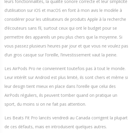
leurs fonctionnalités, la qualité sonore correcte et leur simplicité
d’utilisation sur iOS et macOS en font à mon avis le modèle à
considérer pour les utilisateurs de produits Apple à la recherche
d’écouteurs sans fil, surtout ceux qui ont le budget pour se
permettre des appareils un peu plus chers que la moyenne. Si
vous passez plusieurs heures par jour et que vous ne voulez pas
d’un gros casque sur l’oreille, l’investissement vaut la peine.
Les AirPods Pro ne conviennent toutefois pas à tout le monde.
Leur intérêt sur Android est plus limité, ils sont chers et même si
leur design tient mieux en place dans l’oreille que celui des
AirPods réguliers, ils peuvent tomber quand on pratique un
sport, du moins si on ne fait pas attention.
Les Beats Fit Pro lancés vendredi au Canada corrigent la plupart
de ces défauts, mais en introduisent quelques autres.