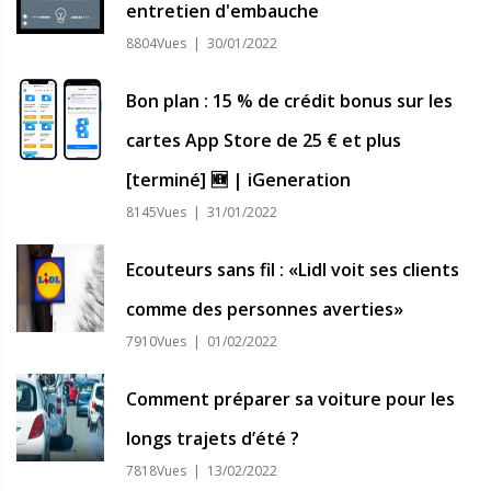
entretien d'embauche
8804Vues | 30/01/2022
Bon plan : 15 % de crédit bonus sur les
cartes App Store de 25 € et plus
[terminé] 🆕 | iGeneration
8145Vues | 31/01/2022
Ecouteurs sans fil : «Lidl voit ses clients
comme des personnes averties»
7910Vues | 01/02/2022
Comment préparer sa voiture pour les
longs trajets d’été ?
7818Vues | 13/02/2022