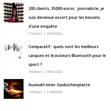
200 clients, 35000 euros : journaliste, je
suis devenue escort pour les besoins
d'une enquête
7734Vues | 04/02/2022
Comparatif : quels sont les meilleurs
casques et écouteurs Bluetooth pour le
sport ?
7634Vues | 30/01/2022
Auswahl einer Gasküchenplatte
7393Vues | 17/08/2022