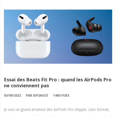
Essai des Beats Fit Pro : quand les AirPods Pro
ne conviennent pas
03/09/2022
PAR GIFSAUCE
1460 VUES
Je suis un grand amateur des AirPods Pro d’Apple. Leur format,