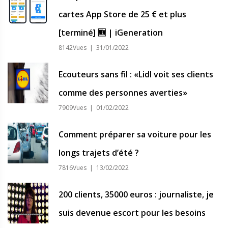
cartes App Store de 25 € et plus
[terminé] 🆕 | iGeneration
8142Vues | 31/01/2022
Ecouteurs sans fil : «Lidl voit ses clients
comme des personnes averties»
7909Vues | 01/02/2022
Comment préparer sa voiture pour les
longs trajets d’été ?
7816Vues | 13/02/2022
200 clients, 35000 euros : journaliste, je
suis devenue escort pour les besoins