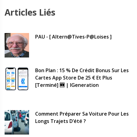
Articles Liés
PAU - [ Altern@tives-P@loises ]
Bon Plan : 15 % De Crédit Bonus Sur Les
Cartes App Store De 25 € Et Plus
[terminé] 🆕 | IGeneration
Comment Préparer Sa Voiture Pour Les
Longs Trajets D’été ?