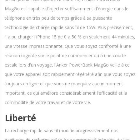
MagGo est capable d'injecter suffisamment d'énergie dans le
téléphone en très peu de temps grâce à sa puissante
technologie de charge rapide sans fil de 15W. Plus précisément,
il a pu charger l'iPhone 15 de 0 à 50 % en seulement 44 minutes,
une vitesse impressionnante. Que vous soyez confronté à une
réunion urgente sur le point de commencer ou à une courte
escale lors d'un voyage, l'Anker PowerBank MagGo veille à ce
que votre appareil soit rapidement régénéré afin que vous soyez
toujours en ligne et que vous ne manquiez aucun moment
important, ce qui améliore considérablement l'efficacité et la
commodité de votre travail et de votre vie.
Liberté
La recharge rapide sans fil modifie progressivement nos
habitudes de recharge grâce à sa commodité inégalée. Au lieu