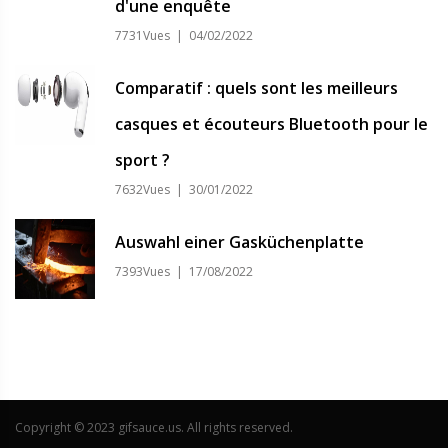
d'une enquête
7731Vues | 04/02/2022
Comparatif : quels sont les meilleurs
casques et écouteurs Bluetooth pour le
sport ?
7632Vues | 30/01/2022
Auswahl einer Gasküchenplatte
7393Vues | 17/08/2022
Copyright © 2023 gifsauce.us. All rights reserved.