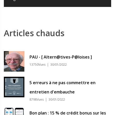
Articles chauds
PAU - [ Altern@tives-P@loises ]
13750Vues | 30/01/2022
5 erreurs à ne pas commettre en
entretien d'embauche
8798Vues | 30/01/2022
Bon plan : 15 % de crédit bonus sur les