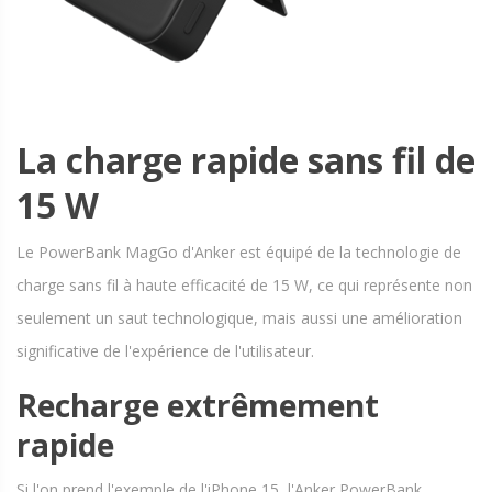
La charge rapide sans fil de
15 W
Le PowerBank MagGo d'Anker est équipé de la technologie de
charge sans fil à haute efficacité de 15 W, ce qui représente non
seulement un saut technologique, mais aussi une amélioration
significative de l'expérience de l'utilisateur.
Recharge extrêmement
rapide
Si l'on prend l'exemple de l'iPhone 15, l'Anker PowerBank